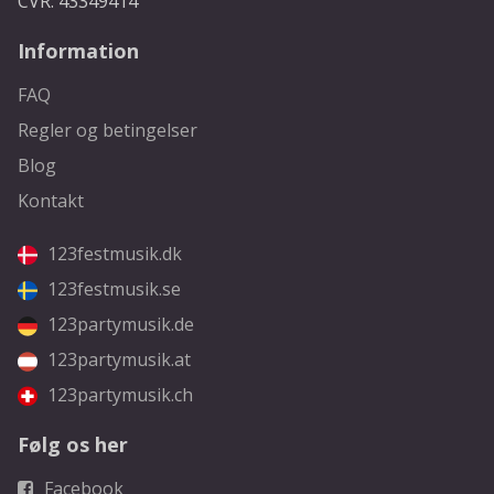
CVR: 43349414
Information
FAQ
Regler og betingelser
Blog
Kontakt
123festmusik.dk
123festmusik.se
123partymusik.de
123partymusik.at
123partymusik.ch
Følg os her
Facebook