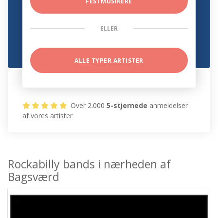
FESTMUSIKERE
ELLER
ALLE TYPER ARTISTER
Over 2.000
5-stjernede
anmeldelser
af vores artister
Rockabilly bands i nærheden af
Bagsværd