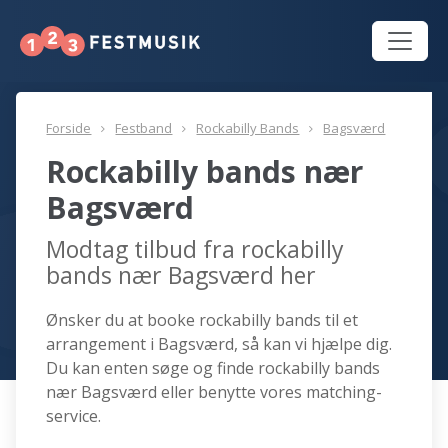
Forside
Festband
Rockabilly Bands
Bagsværd
Rockabilly bands nær
Bagsværd
Modtag tilbud fra rockabilly
bands nær Bagsværd her
Ønsker du at booke rockabilly bands til et
arrangement i Bagsværd, så kan vi hjælpe dig.
Du kan enten søge og finde rockabilly bands
nær Bagsværd eller benytte vores matching-
service.