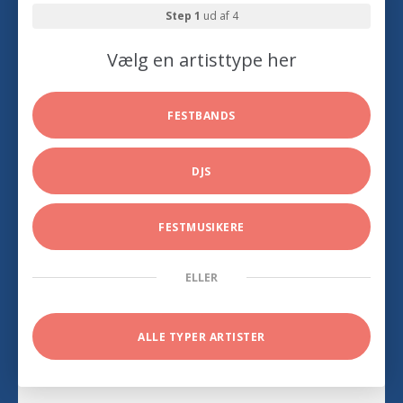
Step 1
ud af 4
Vælg en artisttype her
FESTBANDS
DJS
FESTMUSIKERE
ELLER
ALLE TYPER ARTISTER