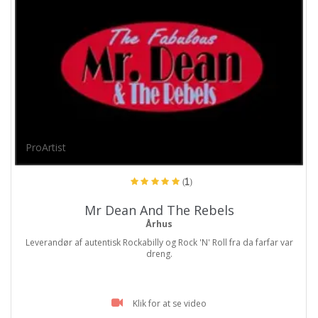
ProArtist
(1)
Mr Dean And The Rebels
Århus
Leverandør af autentisk Rockabilly og Rock 'N' Roll fra da farfar var
dreng.
Klik for at se video