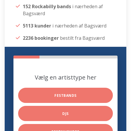
152 Rockabilly bands
i nærheden af
Bagsværd
5113 kunder
i nærheden af Bagsværd
2236 bookinger
bestilt fra Bagsværd
Vælg en artisttype her
FESTBANDS
DJS