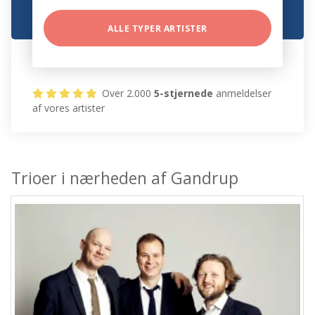
ALLE TYPER ARTISTER
Over 2.000
5-stjernede
anmeldelser
af vores artister
Trioer i nærheden af Gandrup