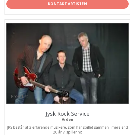
KONTAKT ARTISTEN
ProArtist
Jysk Rock Service
Arden
JRS består af 3 erfarende musikere, som har spillet sammen i mere end
20 år vi spiller hit