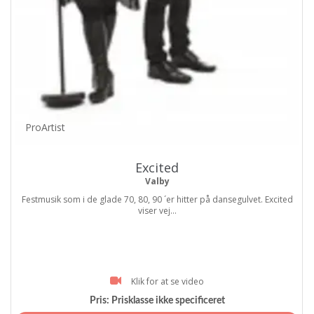
ProArtist
Excited
Valby
Festmusik som i de glade 70, 80, 90 ´er hitter på dansegulvet. Excited
viser vej...
Klik for at se video
Pris:
Prisklasse ikke specificeret