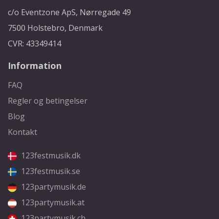
c/o Eventzone ApS, Nørregade 49
7500 Holstebro, Denmark
CVR: 43349414
Information
FAQ
Regler og betingelser
Blog
Kontakt
123festmusik.dk
123festmusik.se
123partymusik.de
123partymusik.at
123partymusik.ch