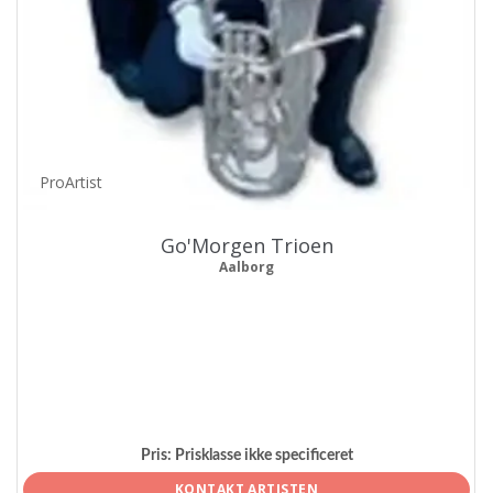
ProArtist
Go'Morgen Trioen
Aalborg
Pris:
Prisklasse ikke specificeret
KONTAKT ARTISTEN