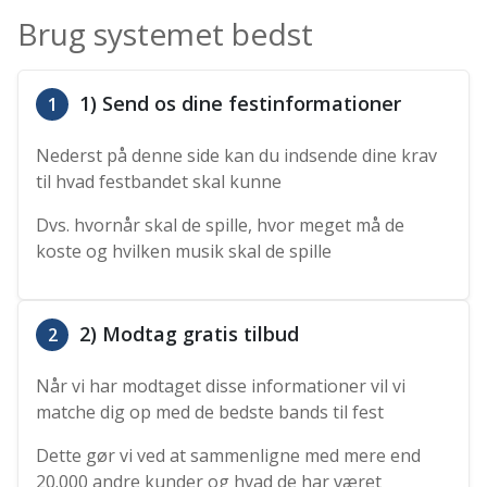
Brug systemet bedst
1) Send os dine festinformationer
1
Nederst på denne side kan du indsende dine krav
til hvad festbandet skal kunne
Dvs. hvornår skal de spille, hvor meget må de
koste og hvilken musik skal de spille
2) Modtag gratis tilbud
2
Når vi har modtaget disse informationer vil vi
matche dig op med de bedste bands til fest
Dette gør vi ved at sammenligne med mere end
20.000 andre kunder og hvad de har været