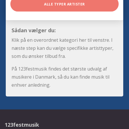
ALLE TYPER ARTISTER
Sådan vælger du:
Klik på en overordnet kategori her til venstre. I
næste step kan du vælge specifikke artisttyper,
som du ønsker tilbud fra.
På 123festmusik findes det største udvalg af
musikere i Danmark, så du kan finde musik til
enhver anledning.
123festmusik