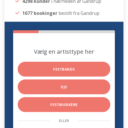
4298 kunder
i nærheden af Gandrup
1677 bookinger
bestilt fra Gandrup
Vælg en artisttype her
FESTBANDS
DJS
FESTMUSIKERE
ELLER