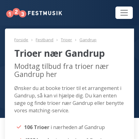
Forside
Festband
Trioer
Gandrup
Trioer nær Gandrup
Modtag tilbud fra trioer nær
Gandrup her
Ønsker du at booke trioer til et arrangement i
Gandrup, så kan vi hjælpe dig. Du kan enten
søge og finde trioer nær Gandrup eller benytte
vores matching-service.
106 Trioer
i nærheden af Gandrup