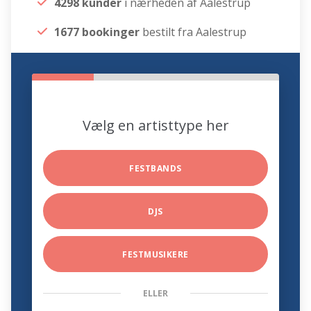
4298 kunder
i nærheden af Aalestrup
1677 bookinger
bestilt fra Aalestrup
Vælg en artisttype her
FESTBANDS
DJS
FESTMUSIKERE
ELLER