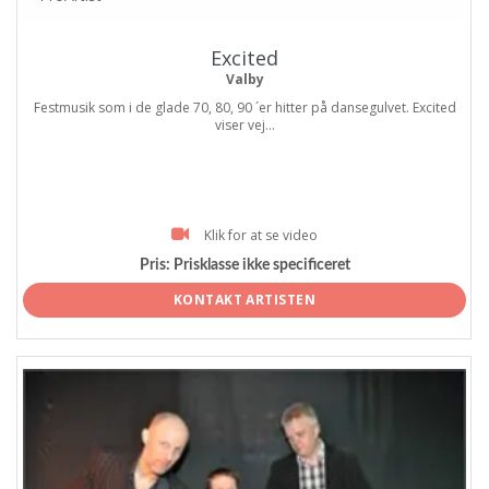
Excited
Valby
Festmusik som i de glade 70, 80, 90 ´er hitter på dansegulvet. Excited
viser vej...
Klik for at se video
Pris:
Prisklasse ikke specificeret
KONTAKT ARTISTEN