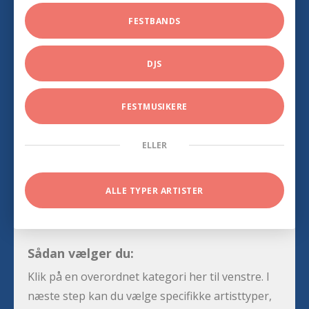
FESTBANDS
DJS
FESTMUSIKERE
ELLER
ALLE TYPER ARTISTER
Sådan vælger du:
Klik på en overordnet kategori her til venstre. I
næste step kan du vælge specifikke artisttyper,