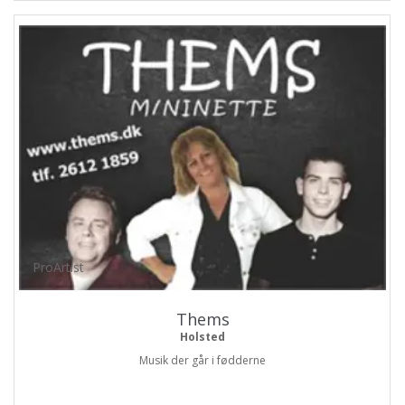
ProArtist
Thems
Holsted
Musik der går i fødderne