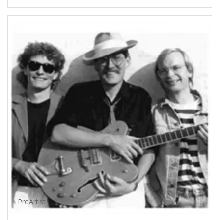
ProArtist