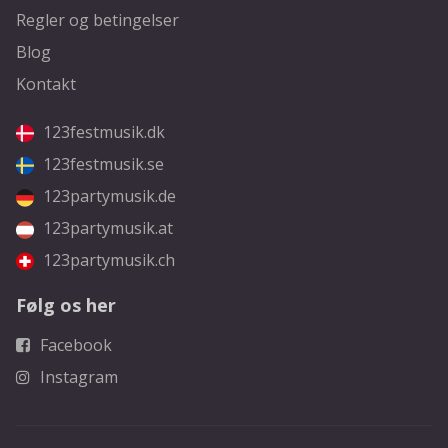
Regler og betingelser
Blog
Kontakt
123festmusik.dk
123festmusik.se
123partymusik.de
123partymusik.at
123partymusik.ch
Følg os her
Facebook
Instagram