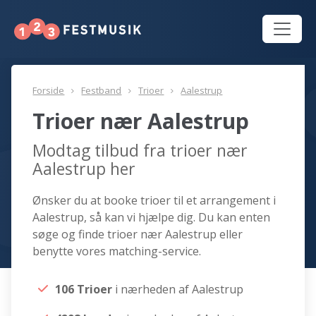
Forside
Festband
Trioer
Aalestrup
Trioer nær Aalestrup
Modtag tilbud fra trioer nær
Aalestrup her
Ønsker du at booke trioer til et arrangement i
Aalestrup, så kan vi hjælpe dig. Du kan enten
søge og finde trioer nær Aalestrup eller
benytte vores matching-service.
106 Trioer
i nærheden af Aalestrup