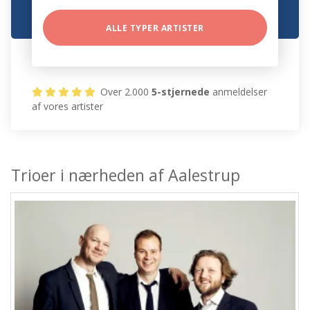
ALLE TYPER ARTISTER
Over 2.000
5-stjernede
anmeldelser
af vores artister
Trioer i nærheden af Aalestrup