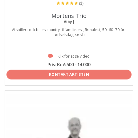
(1)
Mortens Trio
Viby J
Vi spiller rock blues country til familiefest, firmafest, 50- 60- 70-års
fødselsdag, sølvb
Klik for at se video
Pris:
Kr. 6.500 - 14.000
KONTAKT ARTISTEN