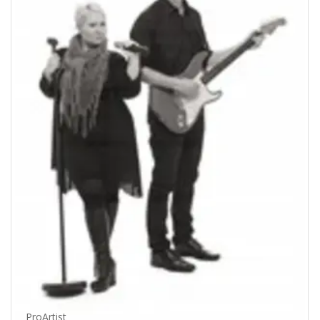
ProArtist