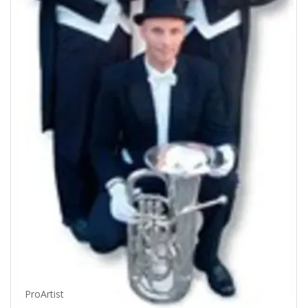
ProArtist