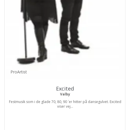
ProArtist
Excited
Valby
Festmusik som i de glade 70, 80, 90 ´er hitter på dansegulvet. Excited
viser vej...