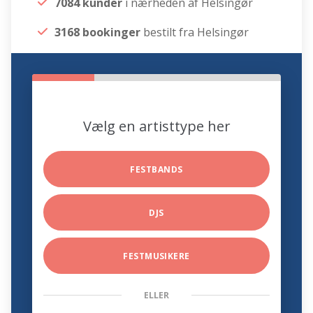
7084 kunder
i nærheden af Helsingør
3168 bookinger
bestilt fra Helsingør
Vælg en artisttype her
FESTBANDS
DJS
FESTMUSIKERE
ELLER