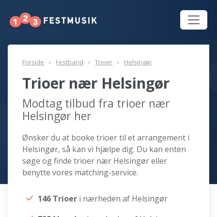
Forside
Festband
Trioer
Helsingør
Trioer nær Helsingør
Modtag tilbud fra trioer nær
Helsingør her
Ønsker du at booke trioer til et arrangement i
Helsingør, så kan vi hjælpe dig. Du kan enten
søge og finde trioer nær Helsingør eller
benytte vores matching-service.
146 Trioer
i nærheden af Helsingør