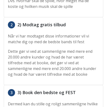
Dvs. hvornår skal de spille, hvor meget må de
koste og hvilken musik skal de spille
2) Modtag gratis tilbud
2
Når vi har modtaget disse informationer vil vi
matche dig op med de bedste bands til fest
Dette gør vi ved at sammenligne med mere end
20.000 andre kunder og hvad de har været
tilfredse med at booke, det gør vi ved at
sammenligne med mere end 20.000 andre kunder
og hvad de har været tilfredse med at booke
3) Book den bedste og FEST
3
Dermed kan du stille og roligt sammenligne hvilke