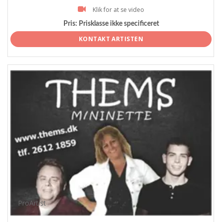
Klik for at se video
Pris:
Prisklasse ikke specificeret
KONTAKT ARTISTEN
ProArtist