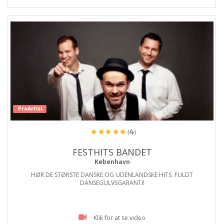
ProArtist
(4)
FESTHITS BANDET
København
HØR DE STØRSTE DANSKE OG UDENLANDSKE HITS. FULDT
DANSEGULVSGARANTI!
Klik for at se video