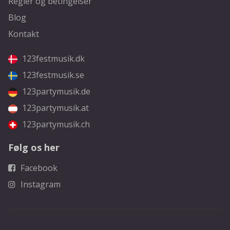
Regler og betingelser
Blog
Kontakt
123festmusik.dk
123festmusik.se
123partymusik.de
123partymusik.at
123partymusik.ch
Følg os her
Facebook
Instagram