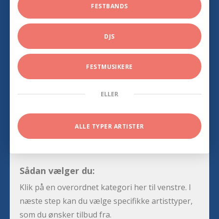
FESTBANDS
DJS
FESTMUSIKERE
ELLER
ALLE TYPER ARTISTER
Sådan vælger du:
Klik på en overordnet kategori her til venstre. I
næste step kan du vælge specifikke artisttyper,
som du ønsker tilbud fra.