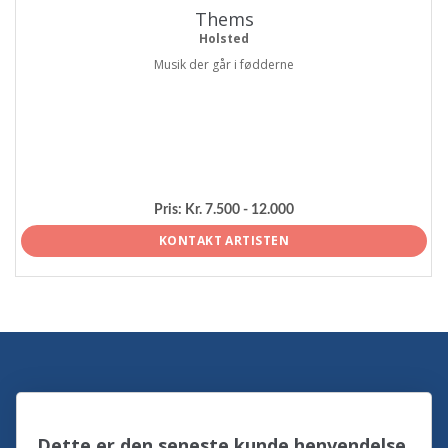
Thems
Holsted
Musik der går i fødderne
Pris:
Kr. 7.500 - 12.000
KONTAKT ARTISTEN
Dette er den seneste kunde henvendelse