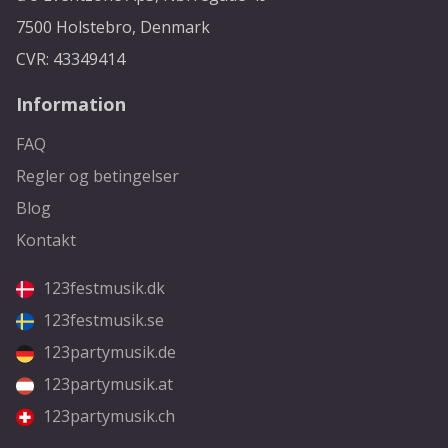
7500 Holstebro, Denmark
CVR: 43349414
Information
FAQ
Regler og betingelser
Blog
Kontakt
123festmusik.dk
123festmusik.se
123partymusik.de
123partymusik.at
123partymusik.ch