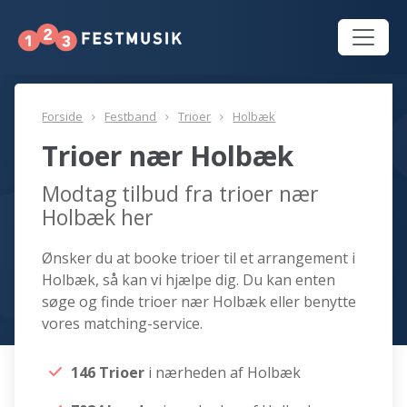
Forside
Festband
Trioer
Holbæk
Trioer nær Holbæk
Modtag tilbud fra trioer nær
Holbæk her
Ønsker du at booke trioer til et arrangement i
Holbæk, så kan vi hjælpe dig. Du kan enten
søge og finde trioer nær Holbæk eller benytte
vores matching-service.
146 Trioer
i nærheden af Holbæk