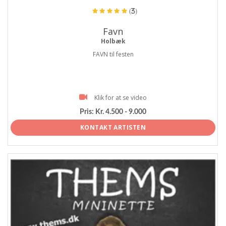
(3)
Favn
Holbæk
FAVN til festen
Klik for at se video
Pris:
Kr. 4.500 - 9.000
KONTAKT ARTISTEN