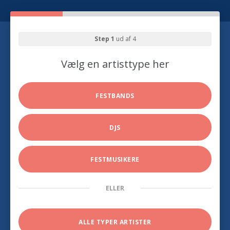
Step 1
ud af 4
Vælg en artisttype her
FESTBANDS
DJS
FESTMUSIKERE
ELLER
ALLE TYPER ARTISTER