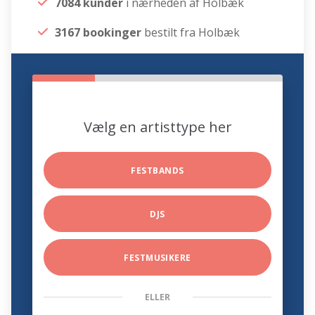
7084 kunder
i nærheden af Holbæk
3167 bookinger
bestilt fra Holbæk
Vælg en artisttype her
FESTBANDS
DJS
FESTMUSIKERE
ELLER