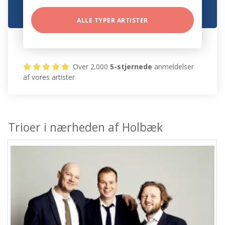
ALLE TYPER ARTISTER
Over 2.000
5-stjernede
anmeldelser
af vores artister
Trioer i nærheden af Holbæk