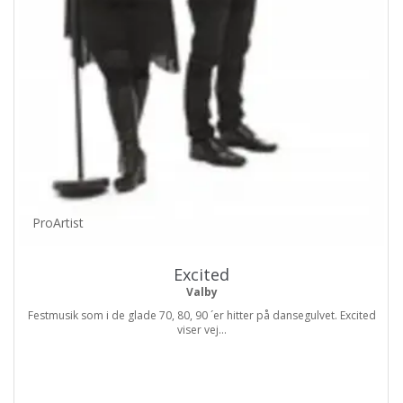
ProArtist
Excited
Valby
Festmusik som i de glade 70, 80, 90 ´er hitter på dansegulvet. Excited
viser vej...