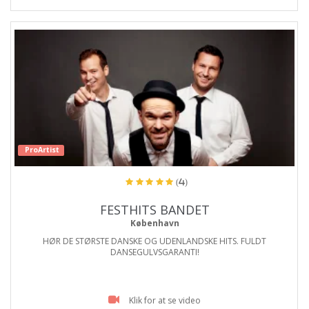
ProArtist
(4)
FESTHITS BANDET
København
HØR DE STØRSTE DANSKE OG UDENLANDSKE HITS. FULDT
DANSEGULVSGARANTI!
Klik for at se video