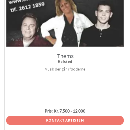
ProArtist
Thems
Holsted
Musik der går i fødderne
Pris:
Kr. 7.500 - 12.000
KONTAKT ARTISTEN