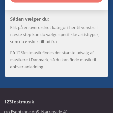
Sådan vælger du:
Klik på en overordnet kategori her til venstre. I
næste step kan du vælge specifikke artisttyper,
som du ønsker tilbud fra.
På 123festmusik findes det største udvalg af
musikere i Danmark, så du kan finde musik til
enhver anledning.
123festmusik
c/o Eventzone ApS, Nørregade 49