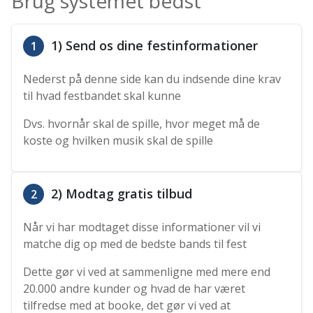
Brug systemet bedst
1) Send os dine festinformationer
1
Nederst på denne side kan du indsende dine krav
til hvad festbandet skal kunne
Dvs. hvornår skal de spille, hvor meget må de
koste og hvilken musik skal de spille
2) Modtag gratis tilbud
2
Når vi har modtaget disse informationer vil vi
matche dig op med de bedste bands til fest
Dette gør vi ved at sammenligne med mere end
20.000 andre kunder og hvad de har været
tilfredse med at booke, det gør vi ved at