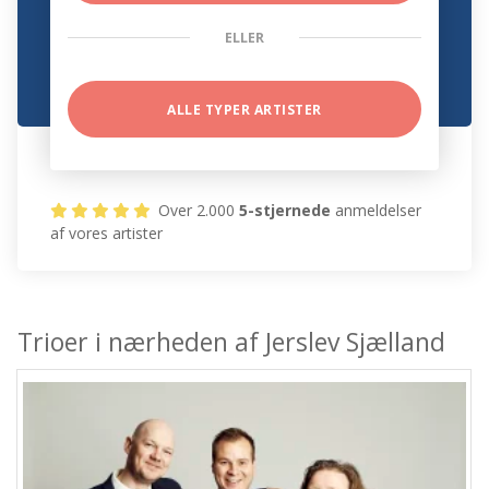
ELLER
ALLE TYPER ARTISTER
Over 2.000
5-stjernede
anmeldelser
af vores artister
Trioer i nærheden af Jerslev Sjælland