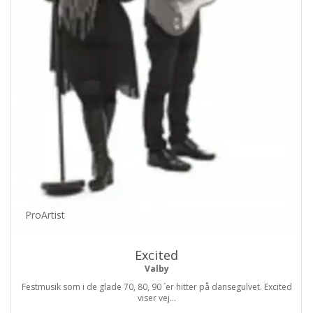
ProArtist
Excited
Valby
Festmusik som i de glade 70, 80, 90 ´er hitter på dansegulvet. Excited
viser vej...