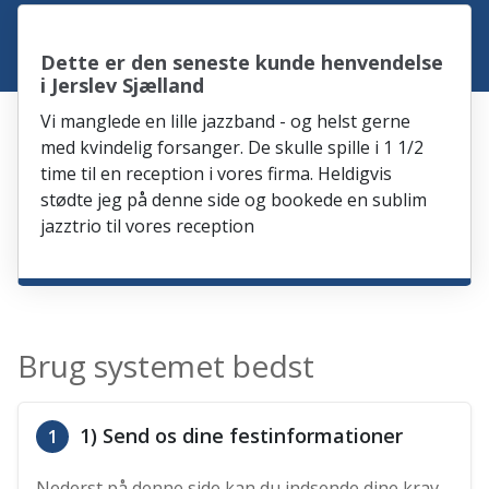
Dette er den seneste kunde henvendelse
i Jerslev Sjælland
Vi manglede en lille jazzband - og helst gerne
med kvindelig forsanger. De skulle spille i 1 1/2
time til en reception i vores firma. Heldigvis
stødte jeg på denne side og bookede en sublim
jazztrio til vores reception
Brug systemet bedst
1) Send os dine festinformationer
1
Nederst på denne side kan du indsende dine krav