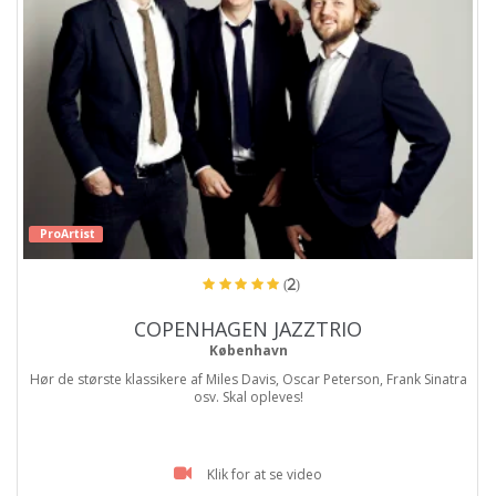
ProArtist
(2)
COPENHAGEN JAZZTRIO
København
Hør de største klassikere af Miles Davis, Oscar Peterson, Frank Sinatra
osv. Skal opleves!
Klik for at se video