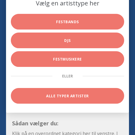
Vælg en artisttype her
FESTBANDS
DJS
FESTMUSIKERE
ELLER
ALLE TYPER ARTISTER
Sådan vælger du:
Klik på en overordnet kategori her til venstre. I