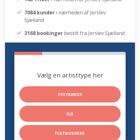
7084 kunder
i nærheden af Jerslev
Sjælland
3168 bookinger
bestilt fra Jerslev Sjælland
Vælg en artisttype her
FESTBANDS
DJS
FESTMUSIKERE