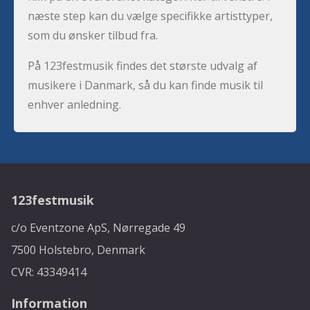
næste step kan du vælge specifikke artisttyper,
som du ønsker tilbud fra.
På 123festmusik findes det største udvalg af
musikere i Danmark, så du kan finde musik til
enhver anledning.
123festmusik
c/o Eventzone ApS, Nørregade 49
7500 Holstebro, Denmark
CVR: 43349414
Information