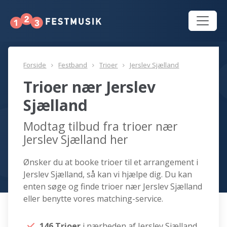
Forside
Festband
Trioer
Jerslev Sjælland
Trioer nær Jerslev
Sjælland
Modtag tilbud fra trioer nær
Jerslev Sjælland her
Ønsker du at booke trioer til et arrangement i
Jerslev Sjælland, så kan vi hjælpe dig. Du kan
enten søge og finde trioer nær Jerslev Sjælland
eller benytte vores matching-service.
146 Trioer
i nærheden af Jerslev Sjælland