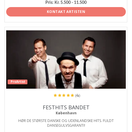
Pris:
Kr. 5.500 - 11.500
KONTAKT ARTISTEN
ProArtist
(4)
FESTHITS BANDET
København
HØR DE STØRSTE DANSKE OG UDENLANDSKE HITS. FULDT
DANSEGULVSGARANTI!