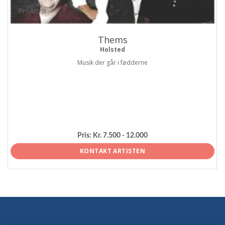
ProArtist
Thems
Holsted
Musik der går i fødderne
Pris:
Kr. 7.500 - 12.000
KONTAKT ARTISTEN