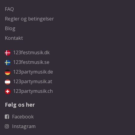
FAQ
Regler og betingelser
Blog
Kontakt
123festmusik.dk
123festmusik.se
123partymusik.de
123partymusik.at
123partymusik.ch
Følg os her
Facebook
Instagram