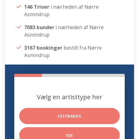
146 Trioer
i nærheden af Nørre
Asmindrup
7083 kunder
i nærheden af Nørre
Asmindrup
3167 bookinger
bestilt fra Nørre
Asmindrup
Vælg en artisttype her
FESTBANDS
DJS