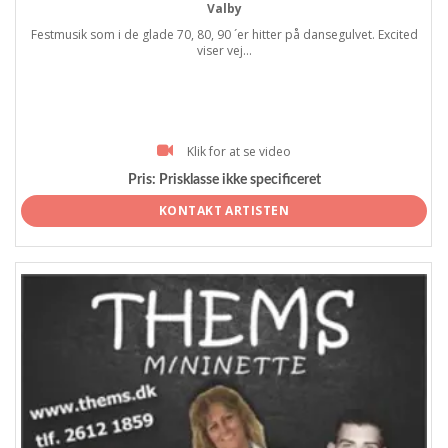
Valby
Festmusik som i de glade 70, 80, 90 ´er hitter på dansegulvet. Excited
viser vej...
Klik for at se video
Pris:
Prisklasse ikke specificeret
KONTAKT ARTISTEN