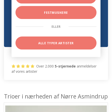
FESTMUSIKERE
ELLER
ALLE TYPER ARTISTER
Over 2.000
5-stjernede
anmeldelser
af vores artister
Trioer i nærheden af Nørre Asmindrup