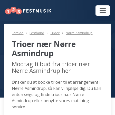
Forside
Festband
Trioer
Nørre Asmindrup
Trioer nær Nørre
Asmindrup
Modtag tilbud fra trioer nær
Nørre Asmindrup her
Ønsker du at booke trioer til et arrangement i
Nørre Asmindrup, så kan vi hjælpe dig. Du kan
enten søge og finde trioer nær Nørre
Asmindrup eller benytte vores matching-
service.