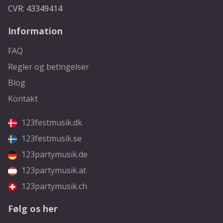
CVR: 43349414
Information
FAQ
Regler og betingelser
Blog
Kontakt
123festmusik.dk
123festmusik.se
123partymusik.de
123partymusik.at
123partymusik.ch
Følg os her