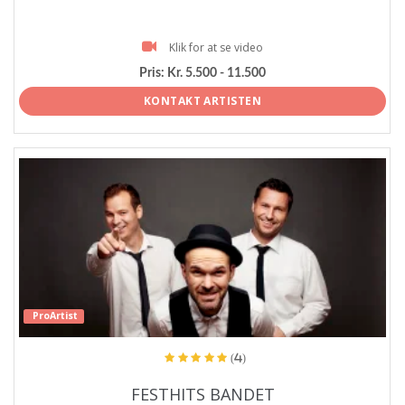
Klik for at se video
Pris:
Kr. 5.500 - 11.500
KONTAKT ARTISTEN
ProArtist
(4)
FESTHITS BANDET