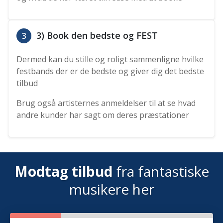
3) Book den bedste og FEST
3
Dermed kan du stille og roligt sammenligne hvilke
festbands der er de bedste og giver dig det bedste
tilbud
Brug også artisternes anmeldelser til at se hvad
andre kunder har sagt om deres præstationer
Modtag tilbud
fra fantastiske
musikere her