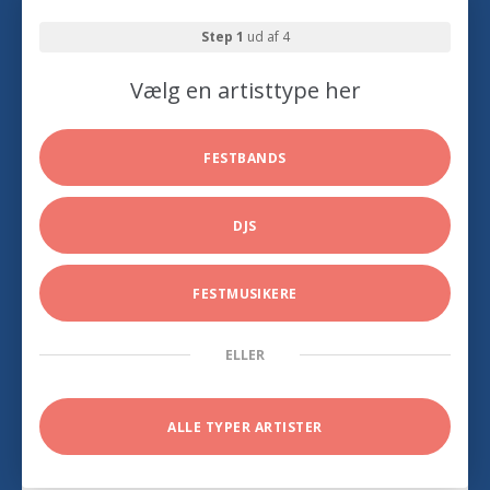
Step 1
ud af 4
Vælg en artisttype her
FESTBANDS
DJS
FESTMUSIKERE
ELLER
ALLE TYPER ARTISTER