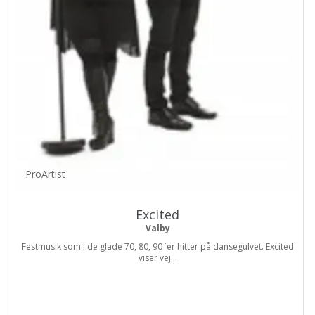
ProArtist
Excited
Valby
Festmusik som i de glade 70, 80, 90 ´er hitter på dansegulvet. Excited
viser vej...