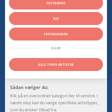
FESTBANDS
DJS
FESTMUSIKERE
ELLER
ALLE TYPER ARTISTER
Sådan vælger du:
Klik på en overordnet kategori her til venstre. I
næste step kan du vælge specifikke artisttyper,
som du ønsker tilbud fra.