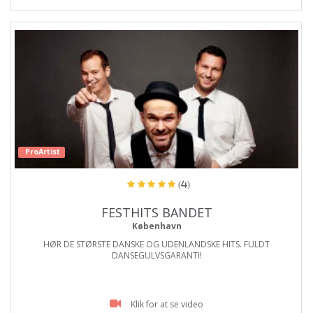
ProArtist
(4)
FESTHITS BANDET
København
HØR DE STØRSTE DANSKE OG UDENLANDSKE HITS. FULDT
DANSEGULVSGARANTI!
Klik for at se video