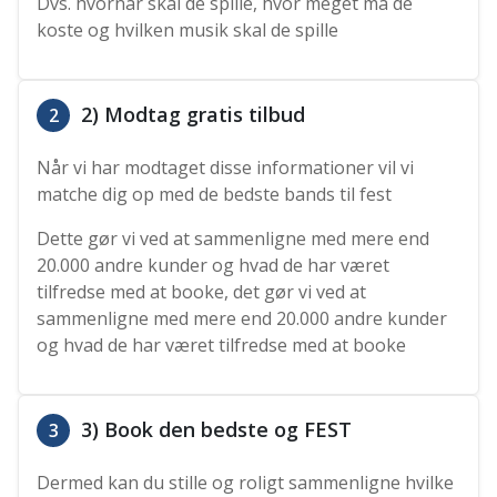
Dvs. hvornår skal de spille, hvor meget må de
koste og hvilken musik skal de spille
2) Modtag gratis tilbud
2
Når vi har modtaget disse informationer vil vi
matche dig op med de bedste bands til fest
Dette gør vi ved at sammenligne med mere end
20.000 andre kunder og hvad de har været
tilfredse med at booke, det gør vi ved at
sammenligne med mere end 20.000 andre kunder
og hvad de har været tilfredse med at booke
3) Book den bedste og FEST
3
Dermed kan du stille og roligt sammenligne hvilke