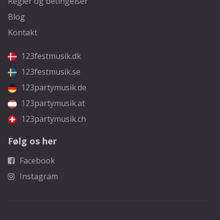
Regler og betingelser
Blog
Kontakt
123festmusik.dk
123festmusik.se
123partymusik.de
123partymusik.at
123partymusik.ch
Følg os her
Facebook
Instagram