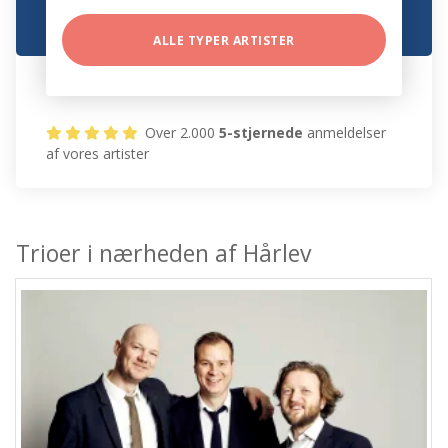
ALLE TYPER ARTISTER
Over 2.000
5-stjernede
anmeldelser
af vores artister
Trioer i nærheden af Hårlev