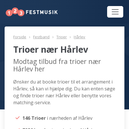
Forside
Festband
Trioer
Hårlev
Trioer nær Hårlev
Modtag tilbud fra trioer nær
Hårlev her
Ønsker du at booke trioer til et arrangement i
Hårlev, så kan vi hjælpe dig. Du kan enten søge
og finde trioer nær Hårlev eller benytte vores
matching-service.
146 Trioer
i nærheden af Hårlev