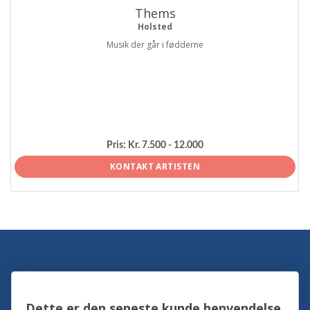
Thems
Holsted
Musik der går i fødderne
Pris:
Kr. 7.500 - 12.000
KONTAKT ARTISTEN
Dette er den seneste kunde henvendelse