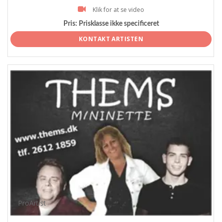
Klik for at se video
Pris:
Prisklasse ikke specificeret
KONTAKT ARTISTEN
ProArtist