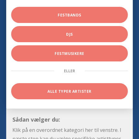
FESTBANDS
DJS
FESTMUSIKERE
ELLER
ALLE TYPER ARTISTER
Sådan vælger du:
Klik på en overordnet kategori her til venstre. I
næste step kan du vælge specifikke artisttyper,