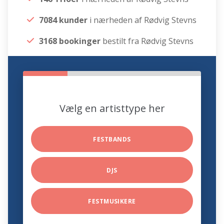
7084 kunder
i nærheden af Rødvig Stevns
3168 bookinger
bestilt fra Rødvig Stevns
Vælg en artisttype her
FESTBANDS
DJS
FESTMUSIKERE