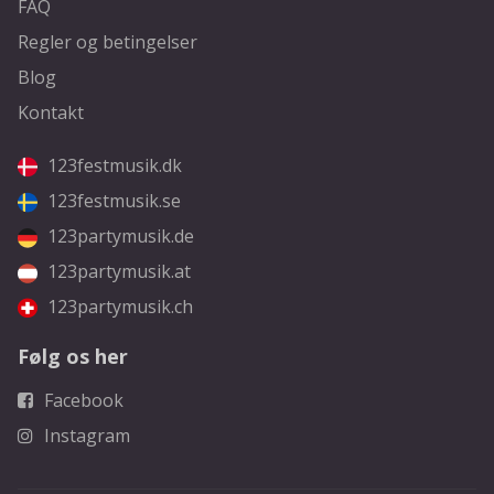
FAQ
Regler og betingelser
Blog
Kontakt
123festmusik.dk
123festmusik.se
123partymusik.de
123partymusik.at
123partymusik.ch
Følg os her
Facebook
Instagram