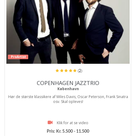
ProArtist
(2)
COPENHAGEN JAZZTRIO
København
Hør de største klassikere af Miles Davis, Oscar Peterson, Frank Sinatra
osv. Skal opleves!
Klik for at se video
Pris:
Kr. 5.500 - 11.500