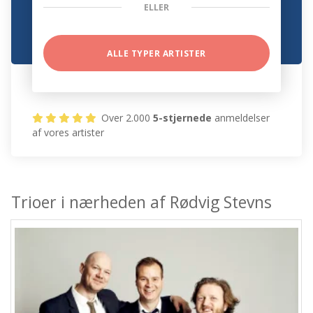
ELLER
ALLE TYPER ARTISTER
Over 2.000
5-stjernede
anmeldelser
af vores artister
Trioer i nærheden af Rødvig Stevns