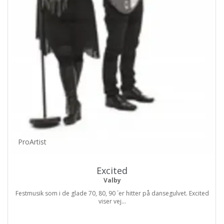
ProArtist
Excited
Valby
Festmusik som i de glade 70, 80, 90 ´er hitter på dansegulvet. Excited
viser vej...