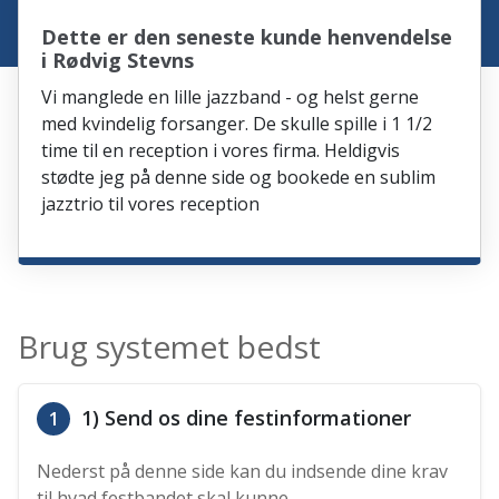
Dette er den seneste kunde henvendelse
i Rødvig Stevns
Vi manglede en lille jazzband - og helst gerne
med kvindelig forsanger. De skulle spille i 1 1/2
time til en reception i vores firma. Heldigvis
stødte jeg på denne side og bookede en sublim
jazztrio til vores reception
Brug systemet bedst
1) Send os dine festinformationer
1
Nederst på denne side kan du indsende dine krav
til hvad festbandet skal kunne