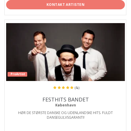
KONTAKT ARTISTEN
ProArtist
(4)
FESTHITS BANDET
København
HØR DE STØRSTE DANSKE OG UDENLANDSKE HITS. FULDT
DANSEGULVSGARANTI!