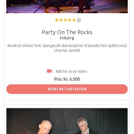
ProArtist
(1)
Party On The Rocks
Esbjerg
Musik til enhver fest. Swingende danserytmer til kendte hits spillet med
charme, selvtilli
Klik for at se video
Pris:
Kr. 6.500
KONTAKT ARTISTEN