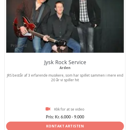
ProArtist
Jysk Rock Service
Arden
JRS består af 3 erfarende musikere, som har spillet sammen i mere end
20 år vi spiller hit
Klik for at se video
Pris:
Kr. 6.000 - 9.000
KONTAKT ARTISTEN