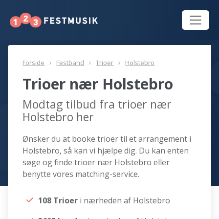
Forside
Festband
Trioer
Holstebro
Trioer nær Holstebro
Modtag tilbud fra trioer nær
Holstebro her
Ønsker du at booke trioer til et arrangement i
Holstebro, så kan vi hjælpe dig. Du kan enten
søge og finde trioer nær Holstebro eller
benytte vores matching-service.
108 Trioer
i nærheden af Holstebro