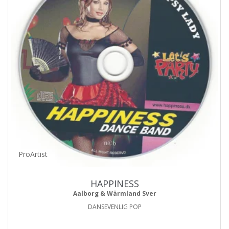
ProArtist
HAPPINESS
Aalborg & Wärmland Sver
DANSEVENLIG POP