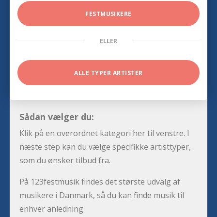
FESTMUSIKERE
ELLER
ALLE TYPER ARTISTER
Sådan vælger du:
Klik på en overordnet kategori her til venstre. I
næste step kan du vælge specifikke artisttyper,
som du ønsker tilbud fra.
På 123festmusik findes det største udvalg af
musikere i Danmark, så du kan finde musik til
enhver anledning.