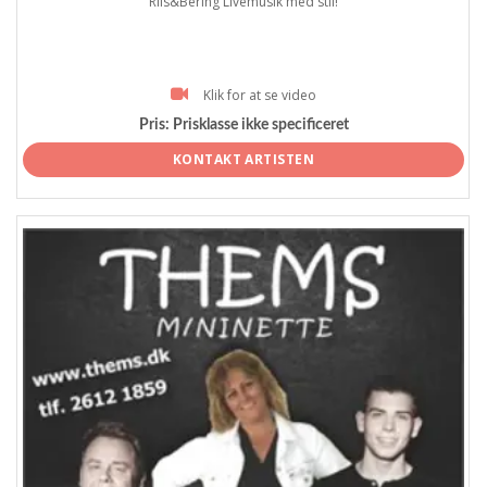
Riis&Bering Livemusik med stil!
Klik for at se video
Pris:
Prisklasse ikke specificeret
KONTAKT ARTISTEN