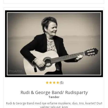
ProArtist
(5)
Rudi & George Band/ Rudisparty
Tønder
Rudi & George Band med nye erfarne musikere, duo, trio, kvartet? Du/I
vælger selv evt. kom