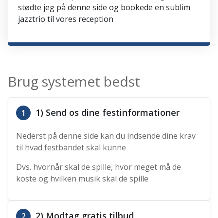
stødte jeg på denne side og bookede en sublim
jazztrio til vores reception
Brug systemet bedst
1) Send os dine festinformationer
1
Nederst på denne side kan du indsende dine krav
til hvad festbandet skal kunne
Dvs. hvornår skal de spille, hvor meget må de
koste og hvilken musik skal de spille
2) Modtag gratis tilbud
2