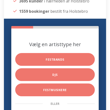
3695 kunder
i nærheden af Holstebro
1559 bookinger
bestilt fra Holstebro
Vælg en artisttype her
FESTBANDS
DJS
FESTMUSIKERE
ELLER