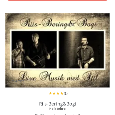
ProArtist
(1)
Riis-Bering&Bogi
Holstebro