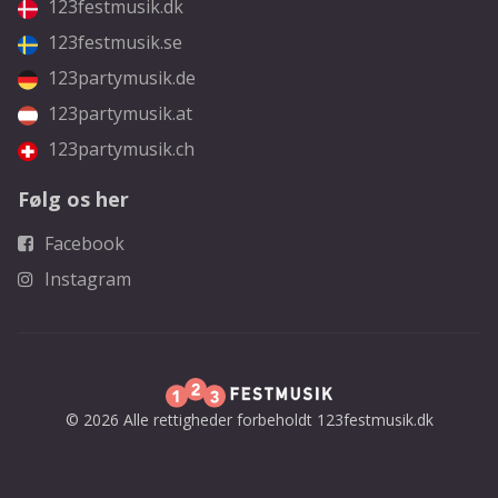
123festmusik.dk
123festmusik.se
123partymusik.de
123partymusik.at
123partymusik.ch
Følg os her
Facebook
Instagram
© 2026 Alle rettigheder forbeholdt 123festmusik.dk