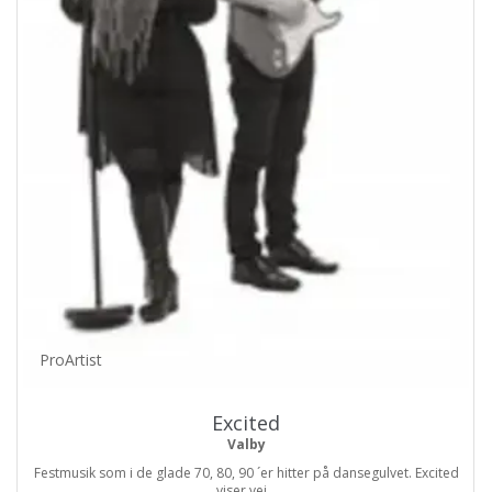
ProArtist
Excited
Valby
Festmusik som i de glade 70, 80, 90 ´er hitter på dansegulvet. Excited
viser vej...