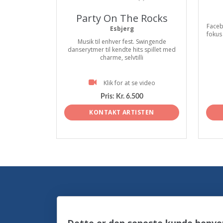
Party On The Rocks
Faceb
Esbjerg
fokus
Musik til enhver fest. Swingende
danserytmer til kendte hits spillet med
charme, selvtilli
Klik for at se video
Pris:
Kr. 6.500
KONTAKT ARTISTEN