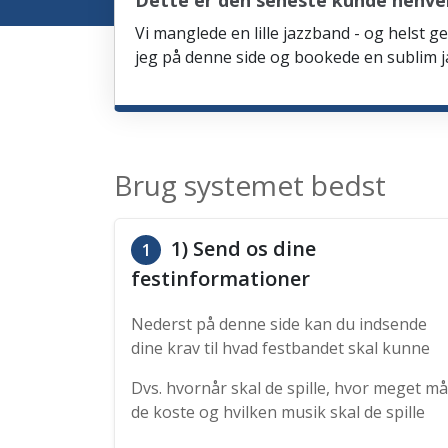
Dette er den seneste kunde henven
Vi manglede en lille jazzband - og helst ge
jeg på denne side og bookede en sublim ja
Brug systemet bedst
1) Send os dine
1
festinformationer
Nederst på denne side kan du indsende
dine krav til hvad festbandet skal kunne
Dvs. hvornår skal de spille, hvor meget må
de koste og hvilken musik skal de spille