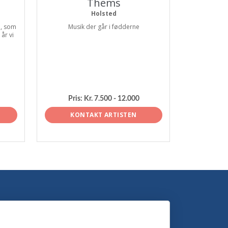
Thems
Holsted
e, som
Musik der går i fødderne
år vi
Pris:
Kr. 7.500 - 12.000
KONTAKT ARTISTEN