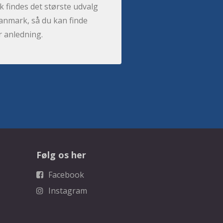
 findes det største udvalg
anmark, så du kan finde
r anledning.
Følg os her
Facebook
Instagram