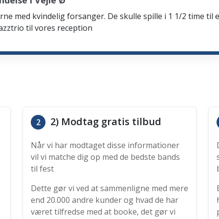
delse i Vejle Ø
rne med kvindelig forsanger. De skulle spille i 1 1/2 time til 
zztrio til vores reception
2) Modtag gratis tilbud
2
Når vi har modtaget disse informationer
vil vi matche dig op med de bedste bands
til fest
Dette gør vi ved at sammenligne med mere
end 20.000 andre kunder og hvad de har
været tilfredse med at booke, det gør vi