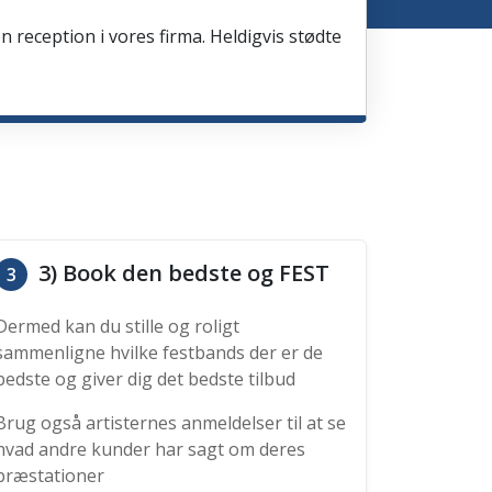
en reception i vores firma. Heldigvis stødte
3) Book den bedste og FEST
3
Dermed kan du stille og roligt
sammenligne hvilke festbands der er de
bedste og giver dig det bedste tilbud
Brug også artisternes anmeldelser til at se
hvad andre kunder har sagt om deres
præstationer