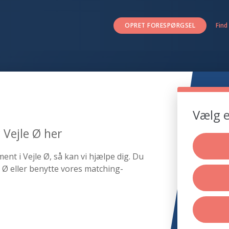
OPRET FORESPØRGSEL
Find
Vælg e
 Vejle Ø her
ent i Vejle Ø, så kan vi hjælpe dig. Du
 Ø eller benytte vores matching-