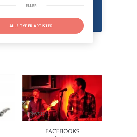
ELLER
ALLE TYPER ARTISTER
ProArtist
FACEBOOKS