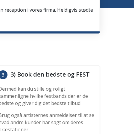
en reception i vores firma. Heldigvis stødte
3) Book den bedste og FEST
3
Dermed kan du stille og roligt
sammenligne hvilke festbands der er de
bedste og giver dig det bedste tilbud
Brug også artisternes anmeldelser til at se
hvad andre kunder har sagt om deres
præstationer