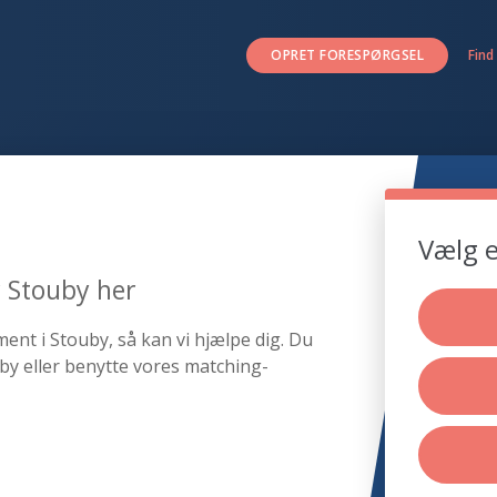
OPRET FORESPØRGSEL
Find
Vælg e
r Stouby her
ment i Stouby, så kan vi hjælpe dig. Du
by eller benytte vores matching-