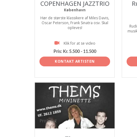
COPENHAGEN JAZZTRIO
R
København
Hør de største klassikere af Miles Davis,
Oscar Peterson, Frank Sinatra osv. Skal
Rud
opleves!
musik
Klik for at se video
Pris:
Kr. 5.500 - 11.500
KONTAKT ARTISTEN
ProArtist