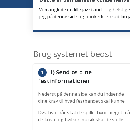
Dette er den seneste kunde henve
Vi manglede en lille jazzband - og helst ge
jeg på denne side og bookede en sublim ja
Brug systemet bedst
1) Send os dine
1
festinformationer
Nederst på denne side kan du indsende
dine krav til hvad festbandet skal kunne
Dvs. hvornår skal de spille, hvor meget må
de koste og hvilken musik skal de spille