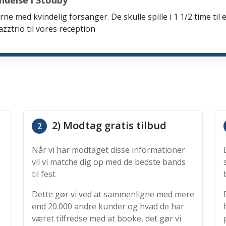
ndelse i Stouby
rne med kvindelig forsanger. De skulle spille i 1 1/2 time til 
zztrio til vores reception
2) Modtag gratis tilbud
2
Når vi har modtaget disse informationer
vil vi matche dig op med de bedste bands
til fest
Dette gør vi ved at sammenligne med mere
end 20.000 andre kunder og hvad de har
været tilfredse med at booke, det gør vi