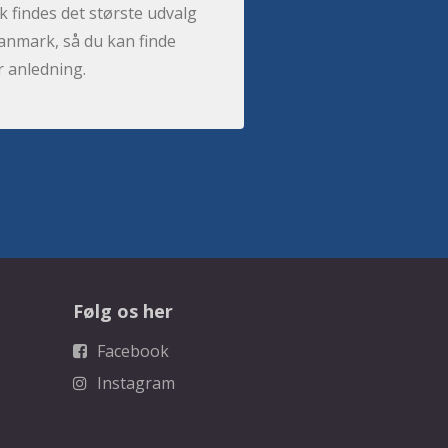
 findes det største udvalg
anmark, så du kan finde
r anledning.
Følg os her
Facebook
Instagram