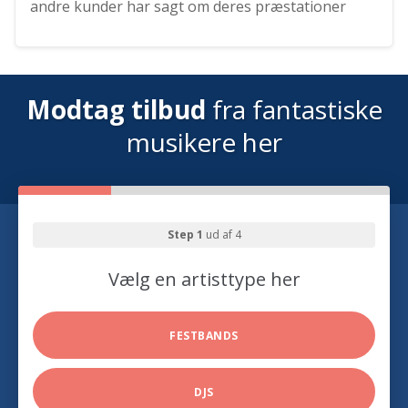
andre kunder har sagt om deres præstationer
Modtag tilbud
fra fantastiske
musikere her
Step 1
ud af 4
Vælg en artisttype her
FESTBANDS
DJS