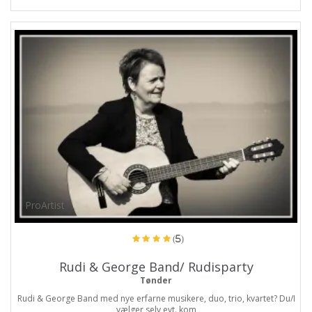
ProArtist
(5)
Rudi & George Band/ Rudisparty
Tønder
Rudi & George Band med nye erfarne musikere, duo, trio, kvartet? Du/I
vælger selv evt. kom