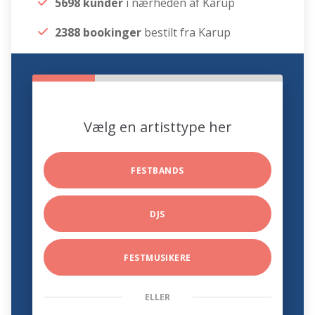
5698 kunder
i nærheden af Karup
2388 bookinger
bestilt fra Karup
Vælg en artisttype her
FESTBANDS
DJS
FESTMUSIKERE
ELLER