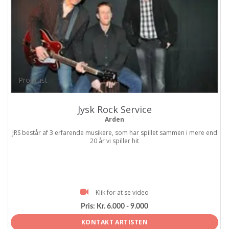
ProArtist
Jysk Rock Service
Arden
JRS består af 3 erfarende musikere, som har spillet sammen i mere end
20 år vi spiller hit
Klik for at se video
Pris:
Kr. 6.000 - 9.000
KONTAKT ARTISTEN