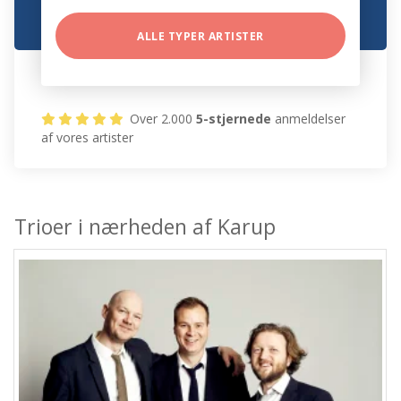
ALLE TYPER ARTISTER
Over 2.000
5-stjernede
anmeldelser
af vores artister
Trioer i nærheden af Karup