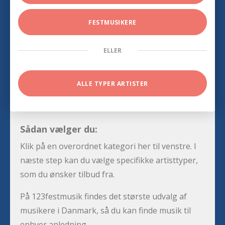
FESTMUSIKERE
ELLER
ALLE TYPER ARTISTER
Sådan vælger du:
Klik på en overordnet kategori her til venstre. I
næste step kan du vælge specifikke artisttyper,
som du ønsker tilbud fra.
På 123festmusik findes det største udvalg af
musikere i Danmark, så du kan finde musik til
enhver anledning.