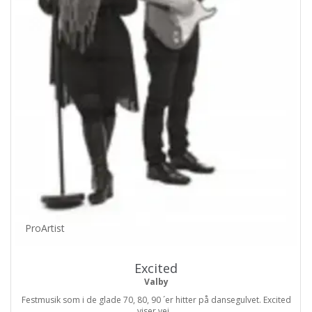
ProArtist
Excited
Valby
Festmusik som i de glade 70, 80, 90 ´er hitter på dansegulvet. Excited
viser vej...