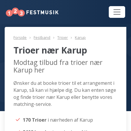
Forside
Festband
Trioer
Karup
Trioer nær Karup
Modtag tilbud fra trioer nær
Karup her
Ønsker du at booke trioer til et arrangement i
Karup, så kan vi hjælpe dig. Du kan enten søge
og finde trioer nær Karup eller benytte vores
matching-service.
170 Trioer
i nærheden af Karup