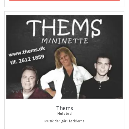
ProArtist
Thems
Holsted
Musik der går i fødderne