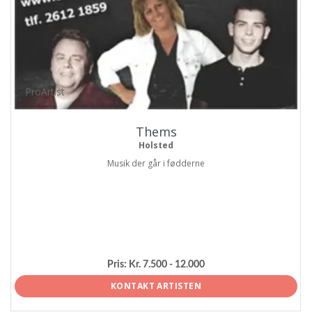
ProArtist
Thems
Holsted
Musik der går i fødderne
Pris:
Kr. 7.500 - 12.000
KONTAKT ARTISTEN