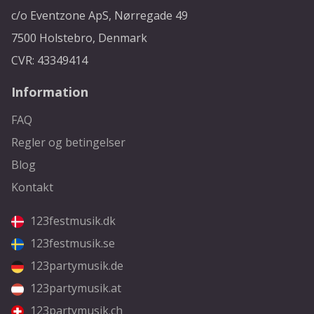
c/o Eventzone ApS, Nørregade 49
7500 Holstebro, Denmark
CVR: 43349414
Information
FAQ
Regler og betingelser
Blog
Kontakt
123festmusik.dk
123festmusik.se
123partymusik.de
123partymusik.at
123partymusik.ch