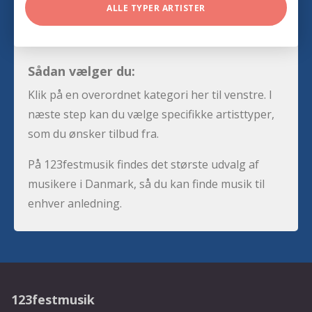
ALLE TYPER ARTISTER
Sådan vælger du:
Klik på en overordnet kategori her til venstre. I
næste step kan du vælge specifikke artisttyper,
som du ønsker tilbud fra.
På 123festmusik findes det største udvalg af
musikere i Danmark, så du kan finde musik til
enhver anledning.
123festmusik