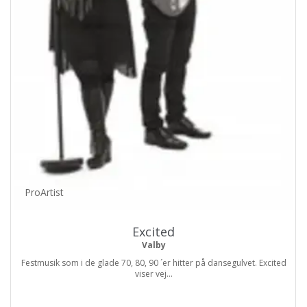
ProArtist
Excited
Valby
Festmusik som i de glade 70, 80, 90 ´er hitter på dansegulvet. Excited
viser vej...