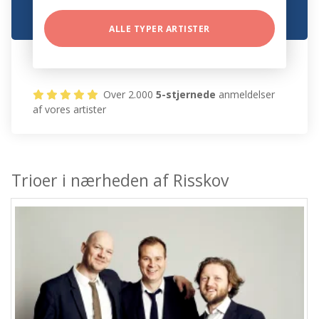
ALLE TYPER ARTISTER
Over 2.000
5-stjernede
anmeldelser
af vores artister
Trioer i nærheden af Risskov