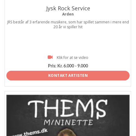
Jysk Rock Service
Arden
JRS består af 3 erfarende musikere, som har spillet sammen i mere end
20 år vi spiller hit
Klik for at se video
Pris:
Kr. 6.000 - 9.000
KONTAKT ARTISTEN