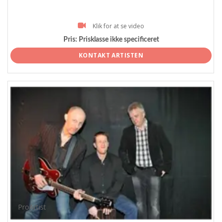
Klik for at se video
Pris:
Prisklasse ikke specificeret
KONTAKT ARTISTEN
ProArtist