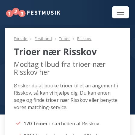
Forside
Festband
Trioer
Risskov
Trioer nær Risskov
Modtag tilbud fra trioer nær
Risskov her
Ønsker du at booke trioer til et arrangement i
Risskov, så kan vi hjælpe dig. Du kan enten
søge og finde trioer nær Risskov eller benytte
vores matching-service.
170 Trioer
i nærheden af Risskov