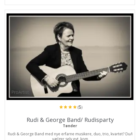
ProArtist
(5)
Rudi & George Band/ Rudisparty
Tønder
Rudi & George Band med nye erfarne musikere, duo, trio, kvartet? Du/I
vælger selv evt. kom