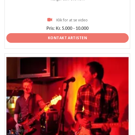
Klik for at se video
Pris:
Kr. 5.000 - 10.000
KONTAKT ARTISTEN
ProArtist