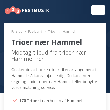
Forside
Festband
Trioer
Hammel
Trioer nær Hammel
Modtag tilbud fra trioer nær
Hammel her
Ønsker du at booke trioer til et arrangement i
Hammel, så kan vi hjælpe dig. Du kan enten
søge og finde trioer nær Hammel eller benytte
vores matching-service.
170 Trioer
i nærheden af Hammel