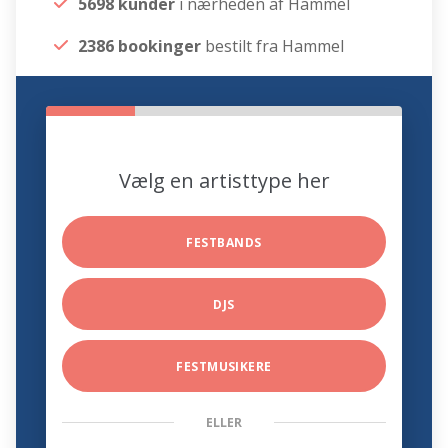
5698 kunder
i nærheden af Hammel
2386 bookinger
bestilt fra Hammel
Vælg en artisttype her
FESTBANDS
DJS
FESTMUSIKERE
ELLER