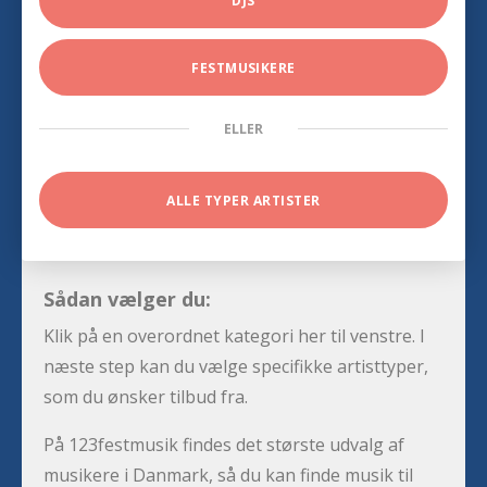
DJS
FESTMUSIKERE
ELLER
ALLE TYPER ARTISTER
Sådan vælger du:
Klik på en overordnet kategori her til venstre. I
næste step kan du vælge specifikke artisttyper,
som du ønsker tilbud fra.
På 123festmusik findes det største udvalg af
musikere i Danmark, så du kan finde musik til