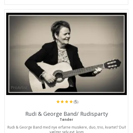
ProArtist
(5)
Rudi & George Band/ Rudisparty
Tønder
Rudi & George Band med nye erfarne musikere, duo, trio, kvartet? Du/I
vælger selv evt. kom