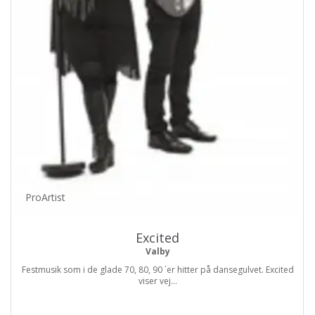
ProArtist
Excited
Valby
Festmusik som i de glade 70, 80, 90 ´er hitter på dansegulvet. Excited
viser vej...