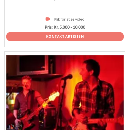
Klik for at se video
Pris:
Kr. 5.000 - 10.000
KONTAKT ARTISTEN
ProArtist