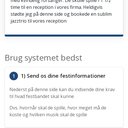
med kvindelig forsanger. De skulle spille i 1 1/2
time til en reception i vores firma. Heldigvis
stødte jeg på denne side og bookede en sublim
jazztrio til vores reception
Brug systemet bedst
1) Send os dine festinformationer
1
Nederst på denne side kan du indsende dine krav
til hvad festbandet skal kunne
Dvs. hvornår skal de spille, hvor meget må de
koste og hvilken musik skal de spille