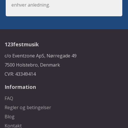
enhver anledning.
123festmusik
c/o Eventzone ApS, Nørregade 49
7500 Holstebro, Denmark
CVR: 43349414
Information
FAQ
Regler og betingelser
Blog
Kontakt