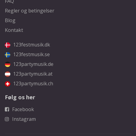
FAQ
Regler og betingelser
Blog
Kontakt
123festmusik.dk
123festmusik.se
123partymusik.de
123partymusik.at
123partymusik.ch
Følg os her
Facebook
Instagram