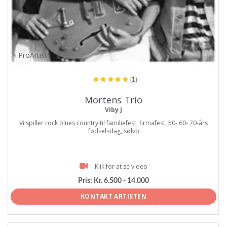
ProArtist
(1)
Mortens Trio
Viby J
Vi spiller rock blues country til familiefest, firmafest, 50- 60- 70-års
fødselsdag, sølvb
Klik for at se video
Pris:
Kr. 6.500 - 14.000
KONTAKT ARTISTEN