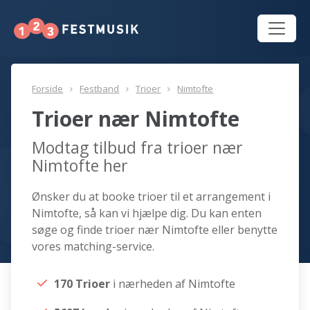
Forside
Festband
Trioer
Nimtofte
Trioer nær Nimtofte
Modtag tilbud fra trioer nær
Nimtofte her
Ønsker du at booke trioer til et arrangement i
Nimtofte, så kan vi hjælpe dig. Du kan enten
søge og finde trioer nær Nimtofte eller benytte
vores matching-service.
170 Trioer
i nærheden af Nimtofte