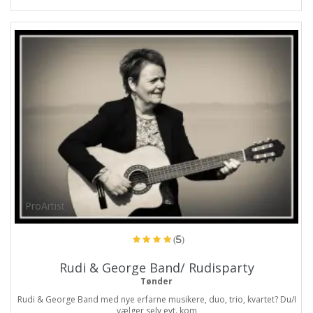
ProArtist
(5)
Rudi & George Band/ Rudisparty
Tønder
Rudi & George Band med nye erfarne musikere, duo, trio, kvartet? Du/I
vælger selv evt. kom