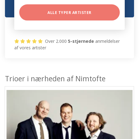
ALLE TYPER ARTISTER
Over 2.000
5-stjernede
anmeldelser
af vores artister
Trioer i nærheden af Nimtofte