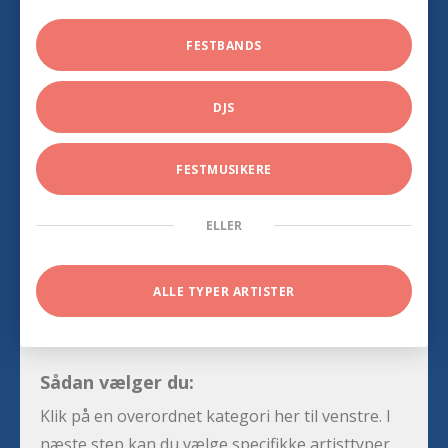
FESTBANDS
DJS
FESTMUSIKERE
ELLER
ALLE TYPER ARTISTER
Sådan vælger du:
Klik på en overordnet kategori her til venstre. I
næste step kan du vælge specifikke artisttyper,