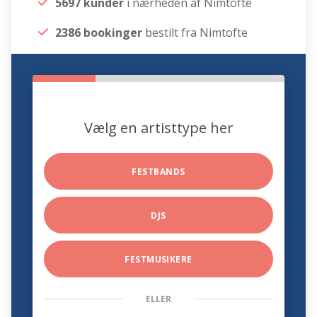
5697 kunder
i nærheden af Nimtofte
2386 bookinger
bestilt fra Nimtofte
Vælg en artisttype her
FESTBANDS
DJS
FESTMUSIKERE
ELLER