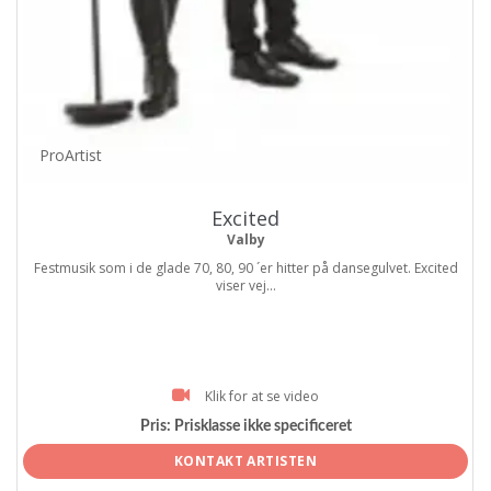
ProArtist
Excited
Valby
Festmusik som i de glade 70, 80, 90 ´er hitter på dansegulvet. Excited
viser vej...
Klik for at se video
Pris:
Prisklasse ikke specificeret
KONTAKT ARTISTEN