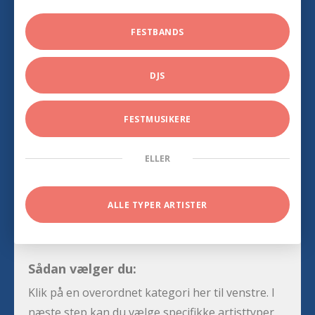
FESTBANDS
DJS
FESTMUSIKERE
ELLER
ALLE TYPER ARTISTER
Sådan vælger du:
Klik på en overordnet kategori her til venstre. I
næste step kan du vælge specifikke artisttyper,