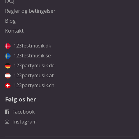
FAQ
Regler og betingelser
Blog
Kontakt
123festmusik.dk
123festmusik.se
123partymusik.de
123partymusik.at
123partymusik.ch
Følg os her
Facebook
Instagram