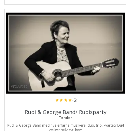
ProArtist
(5)
Rudi & George Band/ Rudisparty
Tønder
Rudi & George Band med nye erfarne musikere, duo, trio, kvartet? Du/I
vælger selv evt. kom