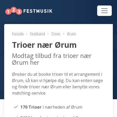
Forside
Festband
Trioer
Ørum
Trioer nær Ørum
Modtag tilbud fra trioer nær
Ørum her
Ønsker du at booke trioer til et arrangement i
Ørum, så kan vi hjælpe dig. Du kan enten søge
og finde trioer nær Ørum eller benytte vores
matching-service.
170 Trioer
i nærheden af Ørum