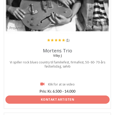
ProArtist
(1)
Mortens Trio
Viby J
Vi spiller rock blues country til familiefest, firmafest, 50- 60- 70-års
fødselsdag, sølvb
Klik for at se video
Pris:
Kr. 6.500 - 14.000
KONTAKT ARTISTEN