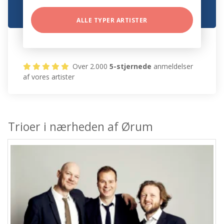
ALLE TYPER ARTISTER
Over 2.000
5-stjernede
anmeldelser
af vores artister
Trioer i nærheden af Ørum