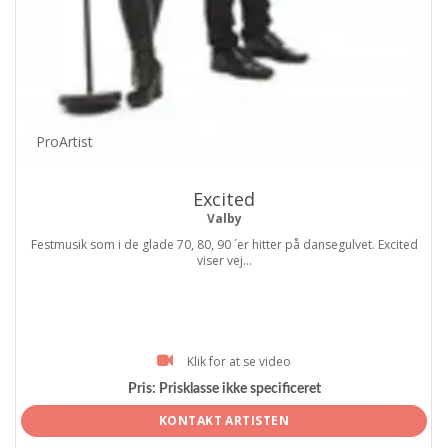
ProArtist
Excited
Valby
Festmusik som i de glade 70, 80, 90 ´er hitter på dansegulvet. Excited
viser vej...
Klik for at se video
Pris:
Prisklasse ikke specificeret
KONTAKT ARTISTEN