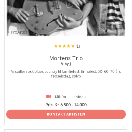
ProArtist
(1)
Mortens Trio
Viby J
Vi spiller rock blues country til familiefest, firmafest, 50- 60- 70-års
fødselsdag, sølvb
Klik for at se video
Pris:
Kr. 6.500 - 14.000
KONTAKT ARTISTEN