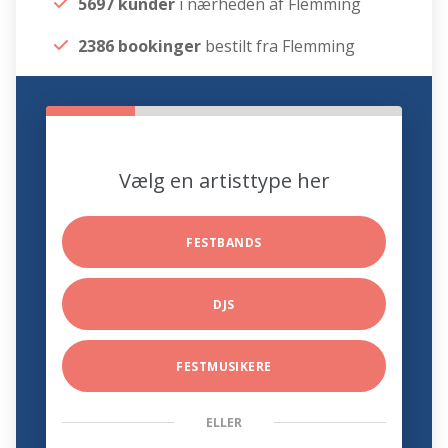
5697 kunder
i nærheden af Flemming
2386 bookinger
bestilt fra Flemming
Vælg en artisttype her
FESTBANDS
DJS
FESTMUSIKERE
ELLER