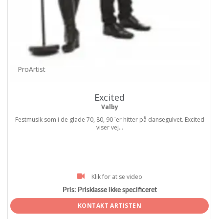
ProArtist
Excited
Valby
Festmusik som i de glade 70, 80, 90 ´er hitter på dansegulvet. Excited
viser vej...
Klik for at se video
Pris:
Prisklasse ikke specificeret
KONTAKT ARTISTEN