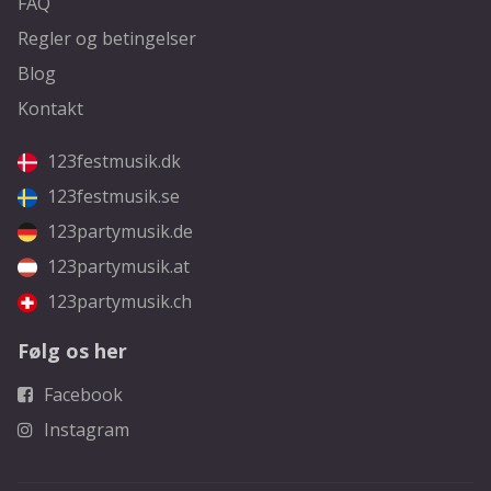
FAQ
Regler og betingelser
Blog
Kontakt
123festmusik.dk
123festmusik.se
123partymusik.de
123partymusik.at
123partymusik.ch
Følg os her
Facebook
Instagram