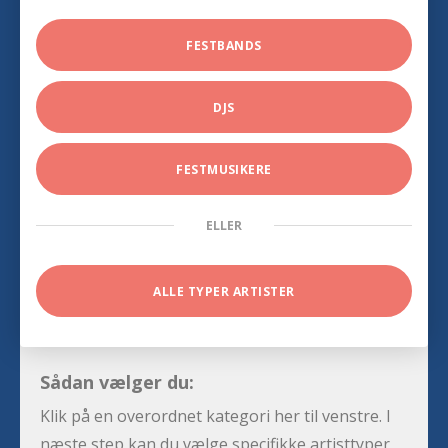
FESTBANDS
DJS
FESTMUSIKERE
ELLER
ALLE TYPER ARTISTER
Sådan vælger du:
Klik på en overordnet kategori her til venstre. I
næste step kan du vælge specifikke artisttyper,