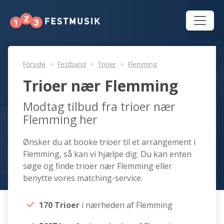
Forside
Festband
Trioer
Flemming
Trioer nær Flemming
Modtag tilbud fra trioer nær
Flemming her
Ønsker du at booke trioer til et arrangement i
Flemming, så kan vi hjælpe dig. Du kan enten
søge og finde trioer nær Flemming eller
benytte vores matching-service.
170 Trioer
i nærheden af Flemming