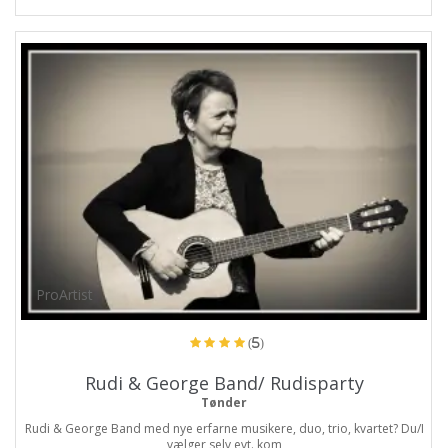
ProArtist
(5)
Rudi & George Band/ Rudisparty
Tønder
Rudi & George Band med nye erfarne musikere, duo, trio, kvartet? Du/I
vælger selv evt. kom