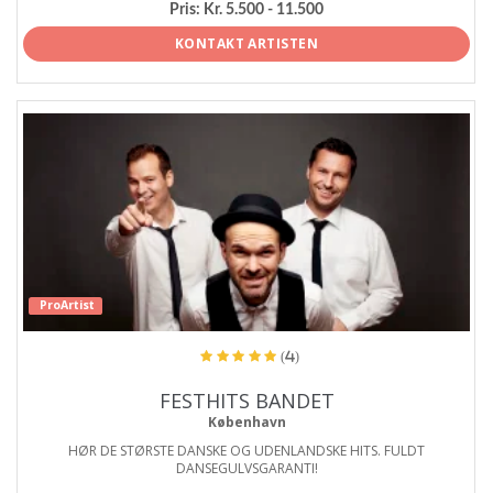
Pris:
Kr. 5.500 - 11.500
KONTAKT ARTISTEN
ProArtist
(4)
FESTHITS BANDET
København
HØR DE STØRSTE DANSKE OG UDENLANDSKE HITS. FULDT
DANSEGULVSGARANTI!