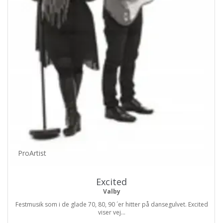
ProArtist
Excited
Valby
Festmusik som i de glade 70, 80, 90 ´er hitter på dansegulvet. Excited
viser vej...