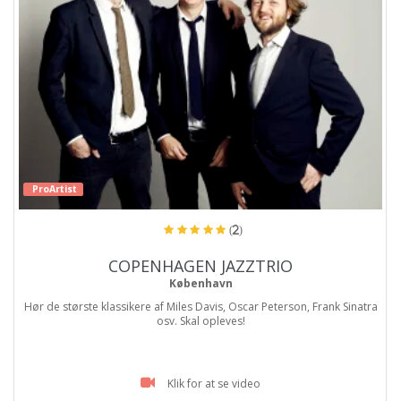
ProArtist
(2)
COPENHAGEN JAZZTRIO
København
Hør de største klassikere af Miles Davis, Oscar Peterson, Frank Sinatra
osv. Skal opleves!
Klik for at se video