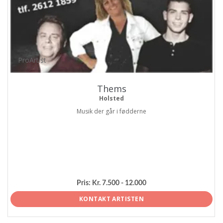
ProArtist
Thems
Holsted
Musik der går i fødderne
Pris:
Kr. 7.500 - 12.000
KONTAKT ARTISTEN