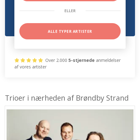
ELLER
ALLE TYPER ARTISTER
Over 2.000
5-stjernede
anmeldelser
af vores artister
Trioer i nærheden af Brøndby Strand