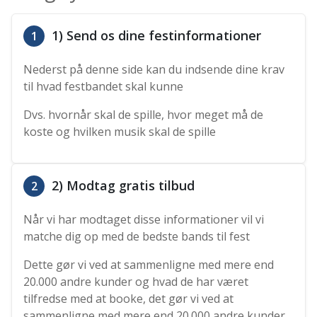
1) Send os dine festinformationer
1
Nederst på denne side kan du indsende dine krav
til hvad festbandet skal kunne
Dvs. hvornår skal de spille, hvor meget må de
koste og hvilken musik skal de spille
2) Modtag gratis tilbud
2
Når vi har modtaget disse informationer vil vi
matche dig op med de bedste bands til fest
Dette gør vi ved at sammenligne med mere end
20.000 andre kunder og hvad de har været
tilfredse med at booke, det gør vi ved at
sammenligne med mere end 20.000 andre kunder