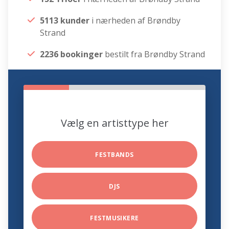
5113 kunder
i nærheden af Brøndby
Strand
2236 bookinger
bestilt fra Brøndby Strand
Vælg en artisttype her
FESTBANDS
DJS
FESTMUSIKERE