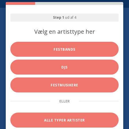
Step 1
ud af 4
Vælg en artisttype her
FESTBANDS
DJS
FESTMUSIKERE
ELLER
ALLE TYPER ARTISTER