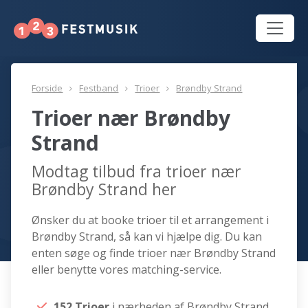
Forside
Festband
Trioer
Brøndby Strand
Trioer nær Brøndby
Strand
Modtag tilbud fra trioer nær
Brøndby Strand her
Ønsker du at booke trioer til et arrangement i
Brøndby Strand, så kan vi hjælpe dig. Du kan
enten søge og finde trioer nær Brøndby Strand
eller benytte vores matching-service.
152 Trioer
i nærheden af Brøndby Strand