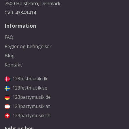
7500 Holstebro, Denmark
CVR: 43349414
Information
FAQ
Regler og betingelser
Blog
Kontakt
123festmusik.dk
123festmusik.se
123partymusik.de
123partymusik.at
123partymusik.ch
Følg os her