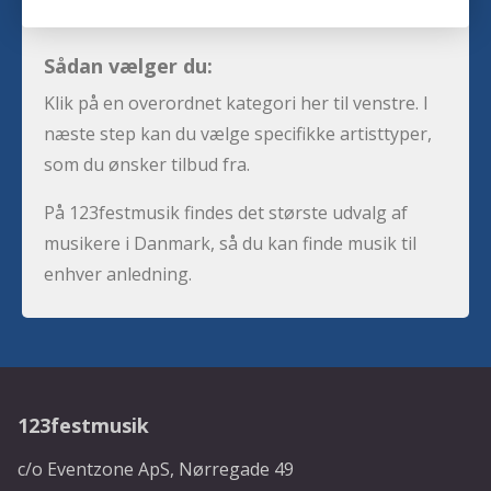
Sådan vælger du:
Klik på en overordnet kategori her til venstre. I
næste step kan du vælge specifikke artisttyper,
som du ønsker tilbud fra.
På 123festmusik findes det største udvalg af
musikere i Danmark, så du kan finde musik til
enhver anledning.
123festmusik
c/o Eventzone ApS, Nørregade 49