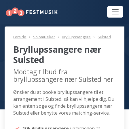
Forside
Solomusiker
Bryllupssangere
Sulsted
Bryllupssangere nær
Sulsted
Modtag tilbud fra
bryllupssangere nær Sulsted her
Ønsker du at booke bryllupssangere til et
arrangement i Sulsted, så kan vi hjælpe dig. Du
kan enten søge og finde bryllupssangere nær
Sulsted eller benytte vores matching-service.
106 Bryllupssangere
i nærheden af