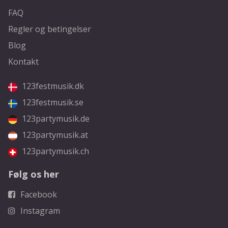
FAQ
Regler og betingelser
Blog
Kontakt
123festmusik.dk
123festmusik.se
123partymusik.de
123partymusik.at
123partymusik.ch
Følg os her
Facebook
Instagram