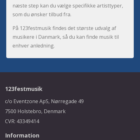
næste step kan du vælge specifikke artisttyper,
som du ønsker tilbud fra.
På 123festmusik findes det største udvalg af
musikere i Danmark, så du kan finde musik til
enhver anledning.
123festmusik
c/o Eventzone ApS, Nørregade 49
7500 Holstebro, Denmark
CVR: 43349414
Information