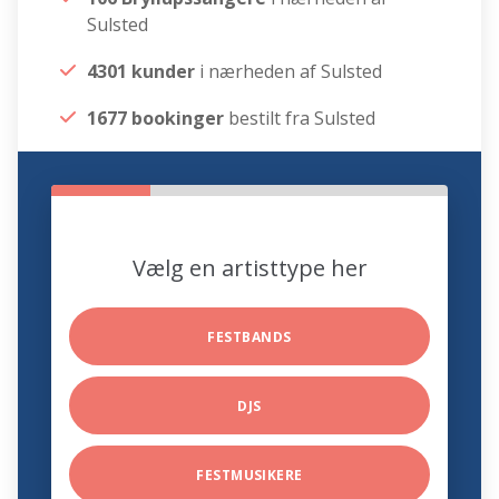
Sulsted
4301 kunder
i nærheden af Sulsted
1677 bookinger
bestilt fra Sulsted
Vælg en artisttype her
FESTBANDS
DJS
FESTMUSIKERE