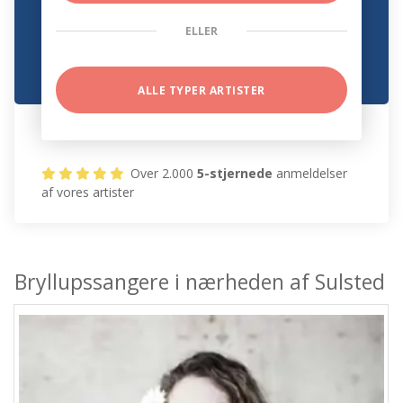
ELLER
ALLE TYPER ARTISTER
Over 2.000
5-stjernede
anmeldelser
af vores artister
Bryllupssangere i nærheden af Sulsted