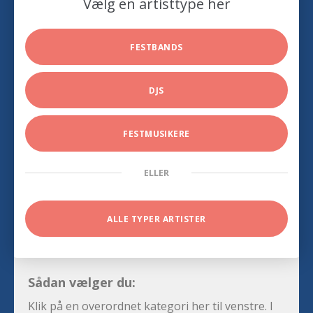
Vælg en artisttype her
FESTBANDS
DJS
FESTMUSIKERE
ELLER
ALLE TYPER ARTISTER
Sådan vælger du:
Klik på en overordnet kategori her til venstre. I