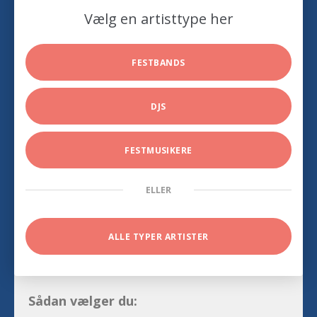
Vælg en artisttype her
FESTBANDS
DJS
FESTMUSIKERE
ELLER
ALLE TYPER ARTISTER
Sådan vælger du: