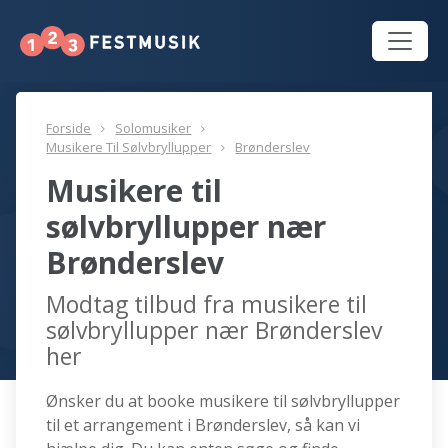
Forside
Solomusiker
Musikere Til Sølvbryllupper
Brønderslev
Musikere til
sølvbryllupper nær
Brønderslev
Modtag tilbud fra musikere til
sølvbryllupper nær Brønderslev
her
Ønsker du at booke musikere til sølvbryllupper
til et arrangement i Brønderslev, så kan vi