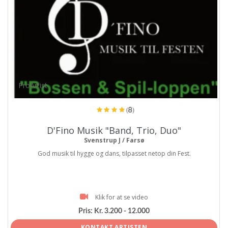
ProArtist
(8)
D'Fino Musik "Band, Trio, Duo"
Svenstrup J / Farsø
God musik til hygge og dans, tilpasset netop din Fest.
Klik for at se video
Pris:
Kr. 3.200 - 12.000
KONTAKT ARTISTEN