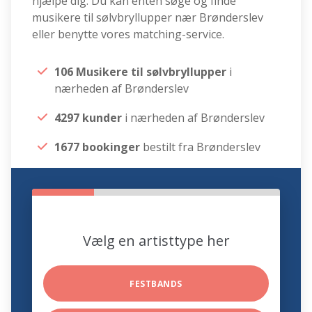
hjælpe dig. Du kan enten søge og finde
musikere til sølvbryllupper nær Brønderslev
eller benytte vores matching-service.
106 Musikere til sølvbryllupper
i
nærheden af Brønderslev
4297 kunder
i nærheden af Brønderslev
1677 bookinger
bestilt fra Brønderslev
Vælg en artisttype her
FESTBANDS