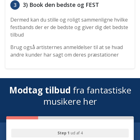
3) Book den bedste og FEST
3
Dermed kan du stille og roligt sammenligne hvilke
festbands der er de bedste og giver dig det bedste
tilbud
Brug også artisternes anmeldelser til at se hvad
andre kunder har sagt om deres præstationer
Modtag tilbud
fra fantastiske
musikere her
Step 1
ud af 4