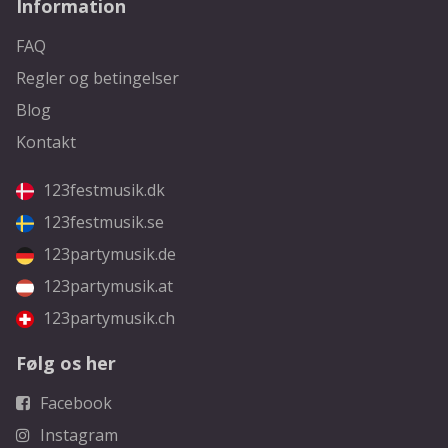
Information
FAQ
Regler og betingelser
Blog
Kontakt
123festmusik.dk
123festmusik.se
123partymusik.de
123partymusik.at
123partymusik.ch
Følg os her
Facebook
Instagram