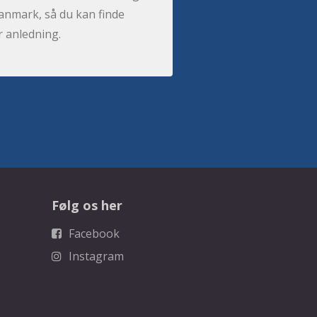
anmark, så du kan finde
r anledning.
Følg os her
Facebook
Instagram