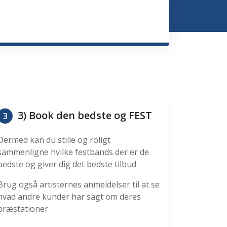
3) Book den bedste og FEST
3
Dermed kan du stille og roligt
sammenligne hvilke festbands der er de
bedste og giver dig det bedste tilbud
Brug også artisternes anmeldelser til at se
hvad andre kunder har sagt om deres
præstationer