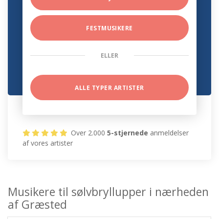
FESTMUSIKERE
ELLER
ALLE TYPER ARTISTER
Over 2.000
5-stjernede
anmeldelser
af vores artister
Musikere til sølvbryllupper i nærheden
af Græsted