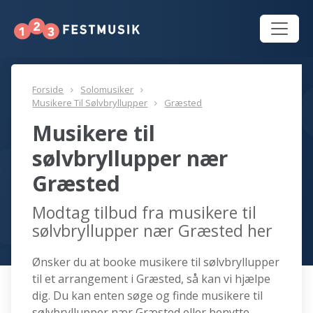
Forside
Solomusiker
Musikere Til Sølvbryllupper
Græsted
Musikere til
sølvbryllupper nær
Græsted
Modtag tilbud fra musikere til
sølvbryllupper nær Græsted her
Ønsker du at booke musikere til sølvbryllupper
til et arrangement i Græsted, så kan vi hjælpe
dig. Du kan enten søge og finde musikere til
sølvbryllupper nær Græsted eller benytte