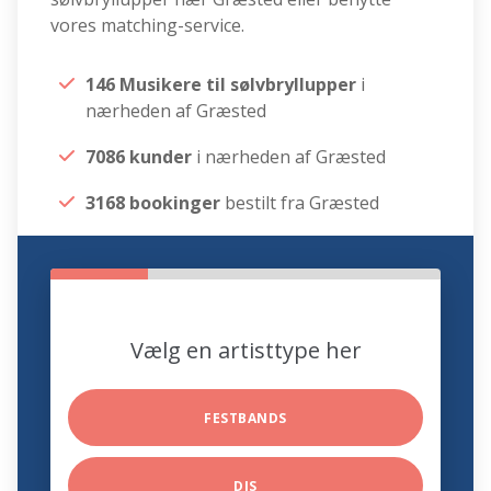
vores matching-service.
146 Musikere til sølvbryllupper
i
nærheden af Græsted
7086 kunder
i nærheden af Græsted
3168 bookinger
bestilt fra Græsted
Vælg en artisttype her
FESTBANDS
DJS