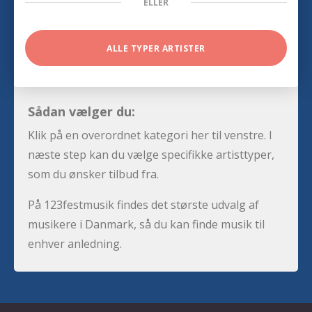
ELLER
ALLE TYPER ARTISTER
Sådan vælger du:
Klik på en overordnet kategori her til venstre. I
næste step kan du vælge specifikke artisttyper,
som du ønsker tilbud fra.
På 123festmusik findes det største udvalg af
musikere i Danmark, så du kan finde musik til
enhver anledning.