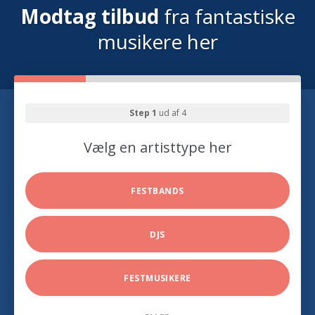
Modtag tilbud
fra fantastiske
musikere her
Step 1
ud af 4
Vælg en artisttype her
FESTBANDS
DJS
FESTMUSIKERE