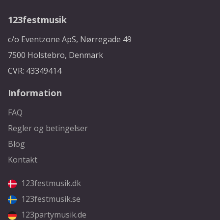
123festmusik
c/o Eventzone ApS, Nørregade 49
7500 Holstebro, Denmark
CVR: 43349414
Information
FAQ
Regler og betingelser
Blog
Kontakt
123festmusik.dk
123festmusik.se
123partymusik.de