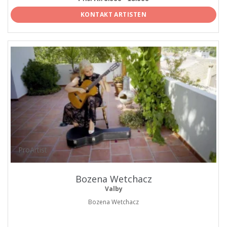
KONTAKT ARTISTEN
ProArtist
Bozena Wetchacz
Valby
Bozena Wetchacz