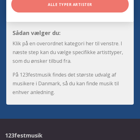
ALLE TYPER ARTISTER
Sådan vælger du:
Klik på en overordnet kategori her til venstre. I
næste step kan du vælge specifikke artisttyper,
som du ønsker tilbud fra.
På 123festmusik findes det største udvalg af
musikere i Danmark, så du kan finde musik til
enhver anledning.
123festmusik