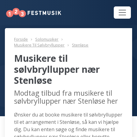
Forside
Solomusiker
Musikere Til Sølvbryllupper
Stenløse
Musikere til
sølvbryllupper nær
Stenløse
Modtag tilbud fra musikere til
sølvbryllupper nær Stenløse her
Ønsker du at booke musikere til sølvbryllupper
til et arrangement i Stenløse, så kan vi hjælpe
dig. Du kan enten søge og finde musikere til
sølvbryllupper nær Stenløse eller benytte