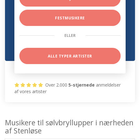
FESTMUSIKERE
ELLER
ALLE TYPER ARTISTER
Over 2.000
5-stjernede
anmeldelser
af vores artister
Musikere til sølvbryllupper i nærheden
af Stenløse