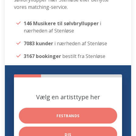
vores matching-service.
146 Musikere til sølvbryllupper
i
nærheden af Stenløse
7083 kunder
i nærheden af Stenløse
3167 bookinger
bestilt fra Stenløse
Vælg en artisttype her
FESTBANDS
DJS