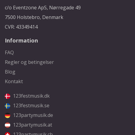
c/o Eventzone ApS, Nørregade 49
7500 Holstebro, Denmark
CVR: 43349414
Information
FAQ
Regler og betingelser
Blog
Kontakt
123festmusik.dk
123festmusik.se
123partymusik.de
123partymusik.at
123partymusik.ch