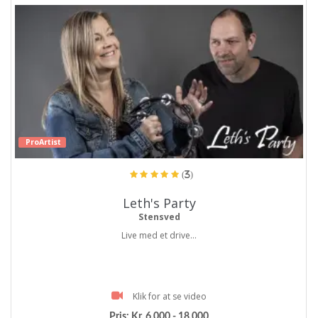
ProArtist
(3)
Leth's Party
Stensved
Live med et drive...
Klik for at se video
Pris:
Kr. 6.000 - 18.000