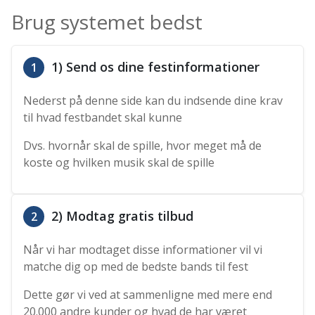
Brug systemet bedst
1) Send os dine festinformationer
1
Nederst på denne side kan du indsende dine krav
til hvad festbandet skal kunne
Dvs. hvornår skal de spille, hvor meget må de
koste og hvilken musik skal de spille
2) Modtag gratis tilbud
2
Når vi har modtaget disse informationer vil vi
matche dig op med de bedste bands til fest
Dette gør vi ved at sammenligne med mere end
20.000 andre kunder og hvad de har været