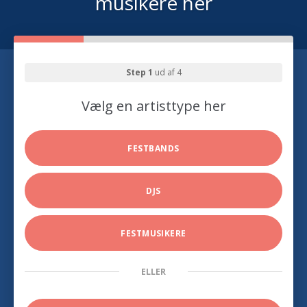
musikere her
Step 1
ud af 4
Vælg en artisttype her
FESTBANDS
DJS
FESTMUSIKERE
ELLER