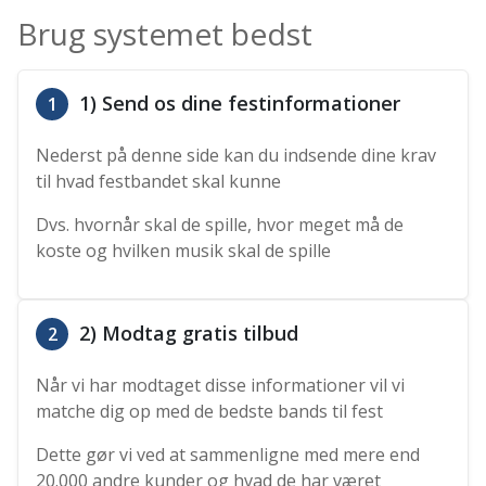
Brug systemet bedst
1) Send os dine festinformationer
1
Nederst på denne side kan du indsende dine krav
til hvad festbandet skal kunne
Dvs. hvornår skal de spille, hvor meget må de
koste og hvilken musik skal de spille
2) Modtag gratis tilbud
2
Når vi har modtaget disse informationer vil vi
matche dig op med de bedste bands til fest
Dette gør vi ved at sammenligne med mere end
20.000 andre kunder og hvad de har været