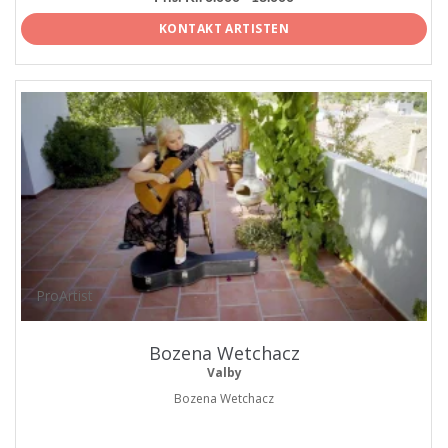
KONTAKT ARTISTEN
ProArtist
Bozena Wetchacz
Valby
Bozena Wetchacz