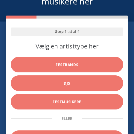
musikere her
Step 1
ud af 4
Vælg en artisttype her
FESTBANDS
DJS
FESTMUSIKERE
ELLER