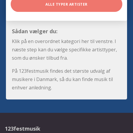
ALLE TYPER ARTISTER
Sådan vælger du:
Klik på en overordnet kategori her til venstre. I
næste step kan du vælge specifikke artisttyper,
som du ønsker tilbud fra.
På 123festmusik findes det største udvalg af
musikere i Danmark, så du kan finde musik til
enhver anledning.
123festmusik