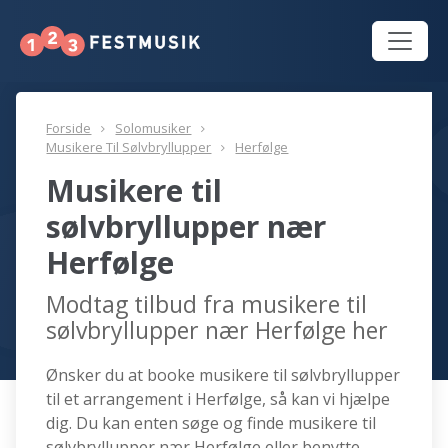
Forside
Solomusiker
Musikere Til Sølvbryllupper
Herfølge
Musikere til
sølvbryllupper nær
Herfølge
Modtag tilbud fra musikere til
sølvbryllupper nær Herfølge her
Ønsker du at booke musikere til sølvbryllupper
til et arrangement i Herfølge, så kan vi hjælpe
dig. Du kan enten søge og finde musikere til
sølvbryllupper nær Herfølge eller benytte