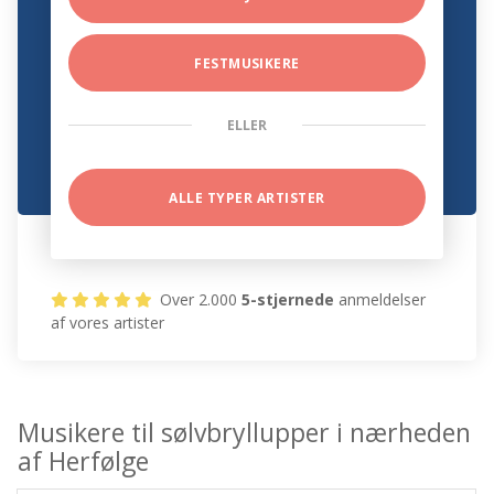
FESTMUSIKERE
ELLER
ALLE TYPER ARTISTER
Over 2.000
5-stjernede
anmeldelser
af vores artister
Musikere til sølvbryllupper i nærheden
af Herfølge