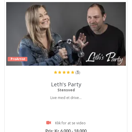
ProArtist
(3)
Leth's Party
Stensved
Live med et drive...
Klik for at se video
Pris:
Kr. 6.000 - 18.000