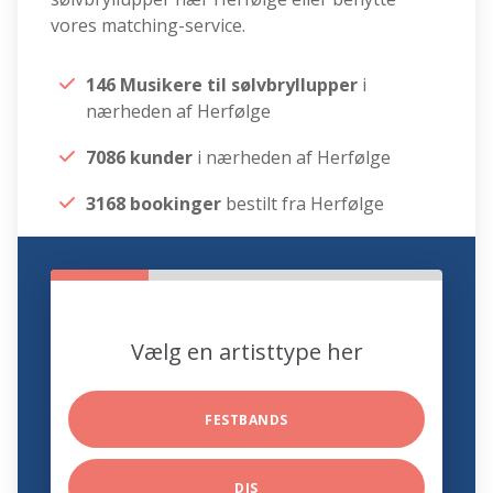
vores matching-service.
146 Musikere til sølvbryllupper
i
nærheden af Herfølge
7086 kunder
i nærheden af Herfølge
3168 bookinger
bestilt fra Herfølge
Vælg en artisttype her
FESTBANDS
DJS