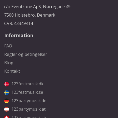
c/o Eventzone ApS, Nørregade 49
7500 Holstebro, Denmark
CVR: 43349414
Information
FAQ
Regler og betingelser
Blog
Kontakt
123festmusik.dk
123festmusik.se
123partymusik.de
123partymusik.at
123partymusik.ch