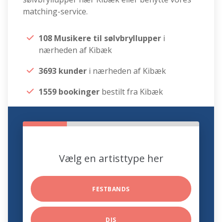
matching-service.
108 Musikere til sølvbryllupper
i
nærheden af Kibæk
3693 kunder
i nærheden af Kibæk
1559 bookinger
bestilt fra Kibæk
Vælg en artisttype her
FESTBANDS
DJS