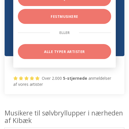
FESTMUSIKERE
ELLER
ALLE TYPER ARTISTER
Over 2.000
5-stjernede
anmeldelser
af vores artister
Musikere til sølvbryllupper i nærheden
af Kibæk