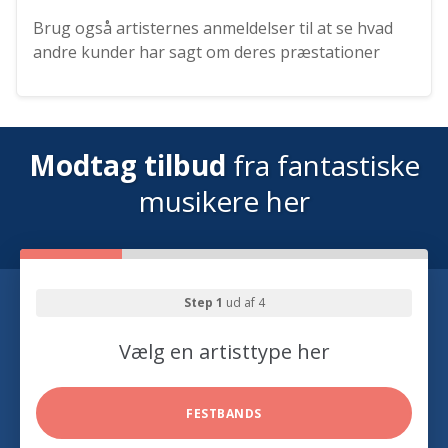
Brug også artisternes anmeldelser til at se hvad
andre kunder har sagt om deres præstationer
Modtag tilbud
fra fantastiske
musikere her
Step 1
ud af 4
Vælg en artisttype her
FESTBANDS