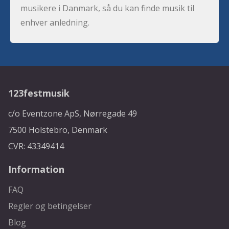
musikere i Danmark, så du kan finde musik til
enhver anledning.
123festmusik
c/o Eventzone ApS, Nørregade 49
7500 Holstebro, Denmark
CVR: 43349414
Information
FAQ
Regler og betingelser
Blog