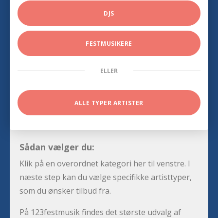
DJS
FESTMUSIKERE
ELLER
ALLE TYPER ARTISTER
Sådan vælger du:
Klik på en overordnet kategori her til venstre. I
næste step kan du vælge specifikke artisttyper,
som du ønsker tilbud fra.
På 123festmusik findes det største udvalg af