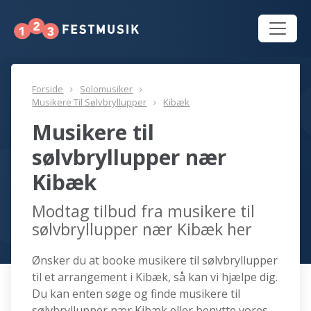
Forside
Solomusiker
Musikere Til Sølvbryllupper
Kibæk
Musikere til
sølvbryllupper nær
Kibæk
Modtag tilbud fra musikere til
sølvbryllupper nær Kibæk her
Ønsker du at booke musikere til sølvbryllupper
til et arrangement i Kibæk, så kan vi hjælpe dig.
Du kan enten søge og finde musikere til
sølvbryllupper nær Kibæk eller benytte vores