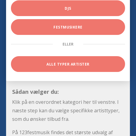
DJS
FESTMUSIKERE
ELLER
ALLE TYPER ARTISTER
Sådan vælger du:
Klik på en overordnet kategori her til venstre. I
næste step kan du vælge specifikke artisttyper,
som du ønsker tilbud fra.
På 123festmusik findes det største udvalg af