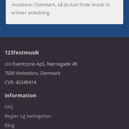
musikere i Danmark, så du kan finde musik til
enhver anledning.
123festmusik
c/o Eventzone ApS, Nørregade 49
7500 Holstebro, Denmark
CVR: 43349414
Information
FAQ
Regler og betingelser
Blog