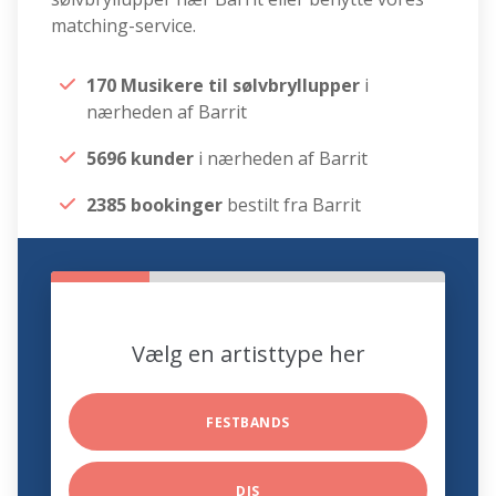
matching-service.
170 Musikere til sølvbryllupper
i
nærheden af Barrit
5696 kunder
i nærheden af Barrit
2385 bookinger
bestilt fra Barrit
Vælg en artisttype her
FESTBANDS
DJS