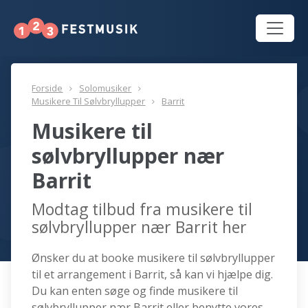
Forside
Solomusiker
Musikere Til Sølvbryllupper
Barrit
Musikere til
sølvbryllupper nær
Barrit
Modtag tilbud fra musikere til
sølvbryllupper nær Barrit her
Ønsker du at booke musikere til sølvbryllupper
til et arrangement i Barrit, så kan vi hjælpe dig.
Du kan enten søge og finde musikere til
sølvbryllupper nær Barrit eller benytte vores