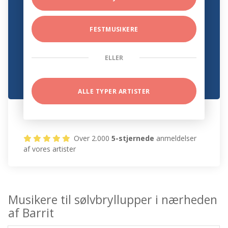
FESTMUSIKERE
ELLER
ALLE TYPER ARTISTER
Over 2.000
5-stjernede
anmeldelser
af vores artister
Musikere til sølvbryllupper i nærheden
af Barrit