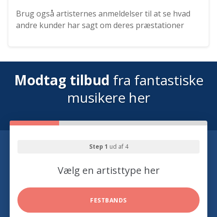
Brug også artisternes anmeldelser til at se hvad
andre kunder har sagt om deres præstationer
Modtag tilbud
fra fantastiske
musikere her
Step 1
ud af 4
Vælg en artisttype her
FESTBANDS