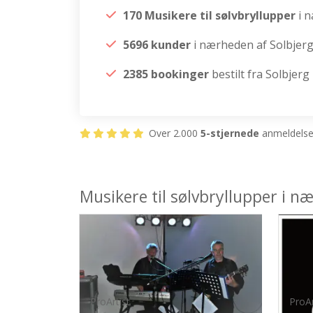
170 Musikere til sølvbryllupper
i 
5696 kunder
i nærheden af Solbjer
2385 bookinger
bestilt fra Solbjerg
Over 2.000
5-stjernede
anmeldelser
Musikere til sølvbryllupper i n
ProArtist
ProAr