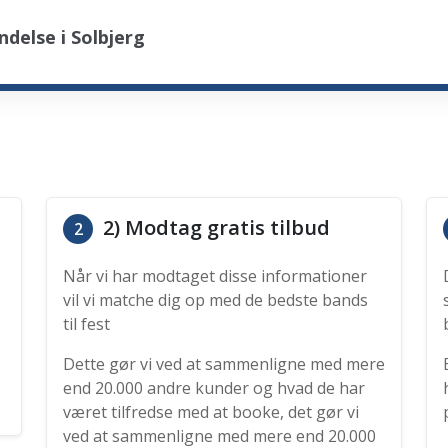
delse i Solbjerg
2) Modtag gratis tilbud
2
Når vi har modtaget disse informationer
vil vi matche dig op med de bedste bands
til fest
Dette gør vi ved at sammenligne med mere
end 20.000 andre kunder og hvad de har
været tilfredse med at booke, det gør vi
ved at sammenligne med mere end 20.000