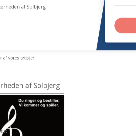
nærheden af Solbjerg
g
 af vores artister
ærheden af Solbjerg
tist