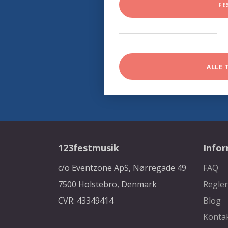
FE
ALLE 
123festmusik
Info
c/o Eventzone ApS, Nørregade 49
FAQ
7500 Holstebro, Denmark
Regler
CVR: 43349414
Blog
Konta