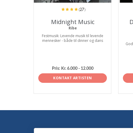
(27)
Midnight Music
D
Ribe
Festmusik: Levende musik til levende
mennesker - både til dinner og dans
God 
Pris:
Kr. 6.000 - 12.000
KONTAKT ARTISTEN