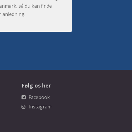
anmark, så du kan finde
r anledning.
Følg os her
Facebook
Instagram