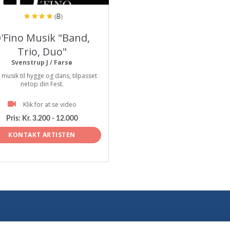
(8)
'Fino Musik "Band,
Trio, Duo"
Svenstrup J / Farsø
musik til hygge og dans, tilpasset
netop din Fest.
Klik for at se video
Pris:
Kr. 3.200 - 12.000
KONTAKT ARTISTEN