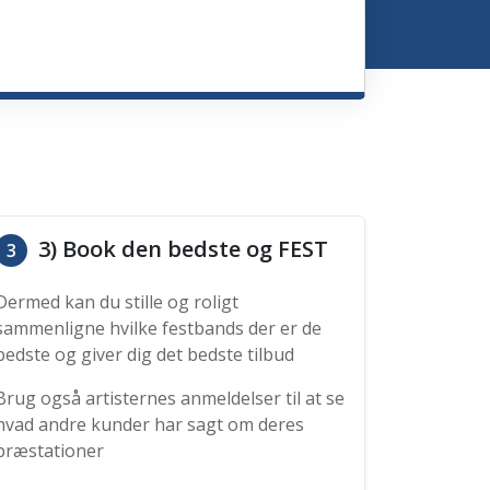
3) Book den bedste og FEST
3
Dermed kan du stille og roligt
sammenligne hvilke festbands der er de
bedste og giver dig det bedste tilbud
Brug også artisternes anmeldelser til at se
hvad andre kunder har sagt om deres
præstationer