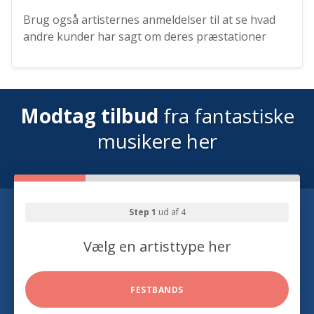
Brug også artisternes anmeldelser til at se hvad
andre kunder har sagt om deres præstationer
Modtag tilbud
fra fantastiske
musikere her
Step 1
ud af 4
Vælg en artisttype her
FESTBANDS