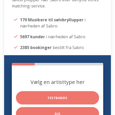
matching-service.
170 Musikere til sølvbryllupper
i
nærheden af Sabro
5697 kunder
i nærheden af Sabro
2385 bookinger
bestilt fra Sabro
Vælg en artisttype her
FESTBANDS
DJS