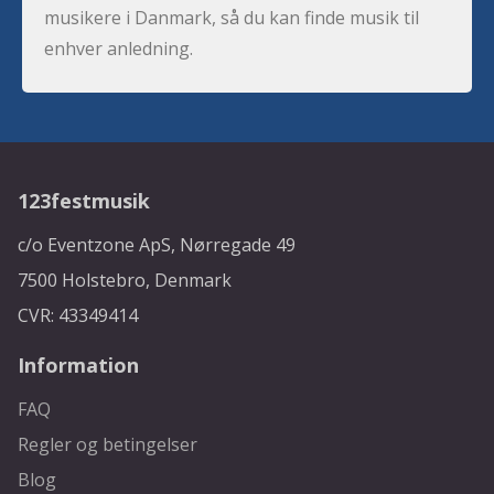
musikere i Danmark, så du kan finde musik til
enhver anledning.
123festmusik
c/o Eventzone ApS, Nørregade 49
7500 Holstebro, Denmark
CVR: 43349414
Information
FAQ
Regler og betingelser
Blog