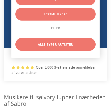
FESTMUSIKERE
ELLER
ALLE TYPER ARTISTER
Over 2.000
5-stjernede
anmeldelser
af vores artister
Musikere til sølvbryllupper i nærheden
af Sabro