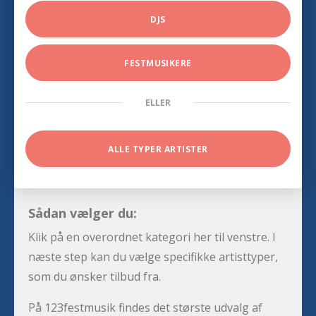
DJS
FESTMUSIKERE
ELLER
ALLE TYPER ARTISTER
Sådan vælger du:
Klik på en overordnet kategori her til venstre. I
næste step kan du vælge specifikke artisttyper,
som du ønsker tilbud fra.
På 123festmusik findes det største udvalg af