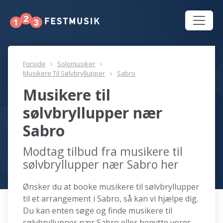
Forside
Solomusiker
Musikere Til Sølvbryllupper
Sabro
Musikere til
sølvbryllupper nær
Sabro
Modtag tilbud fra musikere til
sølvbryllupper nær Sabro her
Ønsker du at booke musikere til sølvbryllupper
til et arrangement i Sabro, så kan vi hjælpe dig.
Du kan enten søge og finde musikere til
sølvbryllupper nær Sabro eller benytte vores