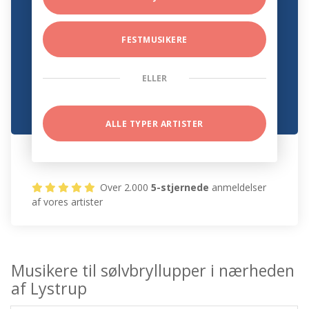
FESTMUSIKERE
ELLER
ALLE TYPER ARTISTER
Over 2.000
5-stjernede
anmeldelser
af vores artister
Musikere til sølvbryllupper i nærheden
af Lystrup