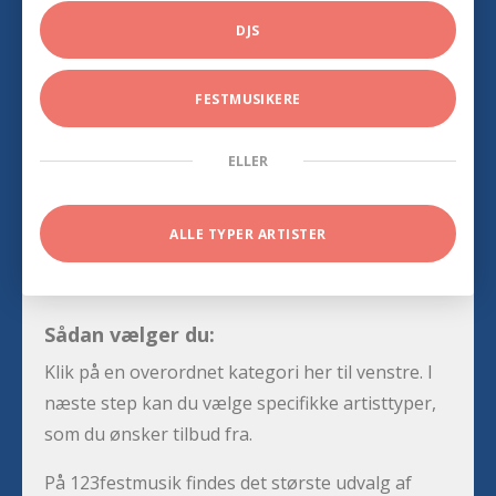
DJS
FESTMUSIKERE
ELLER
ALLE TYPER ARTISTER
Sådan vælger du:
Klik på en overordnet kategori her til venstre. I
næste step kan du vælge specifikke artisttyper,
som du ønsker tilbud fra.
På 123festmusik findes det største udvalg af