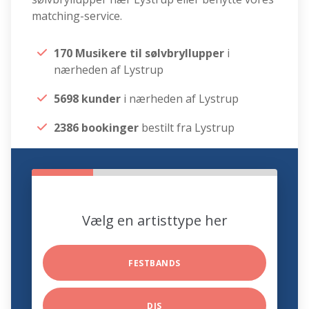
matching-service.
170 Musikere til sølvbryllupper
i
nærheden af Lystrup
5698 kunder
i nærheden af Lystrup
2386 bookinger
bestilt fra Lystrup
Vælg en artisttype her
FESTBANDS
DJS