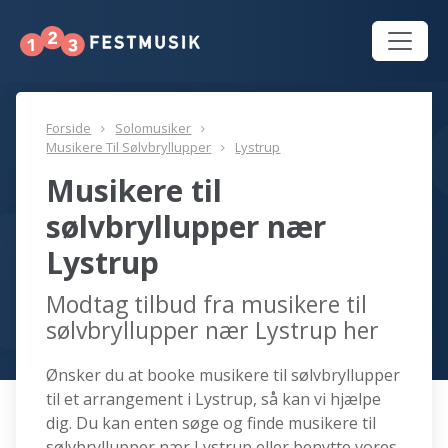
Forside
Solomusiker
Musikere Til Sølvbryllupper
Lystrup
Musikere til
sølvbryllupper nær
Lystrup
Modtag tilbud fra musikere til
sølvbryllupper nær Lystrup her
Ønsker du at booke musikere til sølvbryllupper
til et arrangement i Lystrup, så kan vi hjælpe
dig. Du kan enten søge og finde musikere til
sølvbryllupper nær Lystrup eller benytte vores