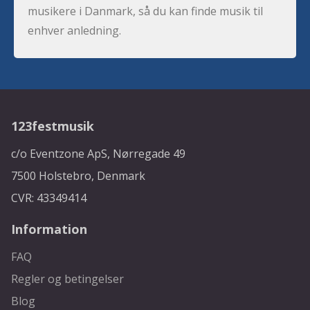
musikere i Danmark, så du kan finde musik til
enhver anledning.
123festmusik
c/o Eventzone ApS, Nørregade 49
7500 Holstebro, Denmark
CVR: 43349414
Information
FAQ
Regler og betingelser
Blog