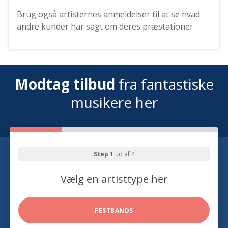
Brug også artisternes anmeldelser til at se hvad
andre kunder har sagt om deres præstationer
Modtag tilbud
fra fantastiske
musikere her
Step 1
ud af 4
Vælg en artisttype her
FESTBANDS