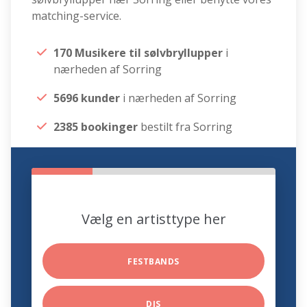
matching-service.
170 Musikere til sølvbryllupper
i
nærheden af Sorring
5696 kunder
i nærheden af Sorring
2385 bookinger
bestilt fra Sorring
Vælg en artisttype her
FESTBANDS
DJS