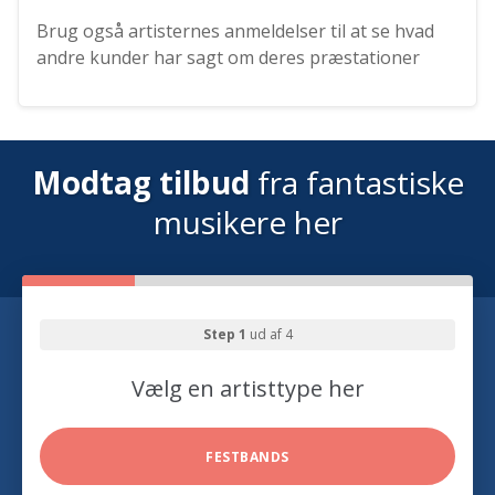
Brug også artisternes anmeldelser til at se hvad
andre kunder har sagt om deres præstationer
Modtag tilbud
fra fantastiske
musikere her
Step 1
ud af 4
Vælg en artisttype her
FESTBANDS