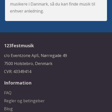
musikere i Danmark, så du kan finde musik til
enhver anledning.
123festmusik
c/o Eventzone ApS, Nørregade 49
7500 Holstebro, Denmark
CVR: 43349414
Information
FAQ
Regler og betingelser
Blog