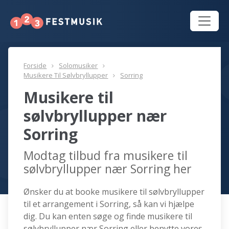
Forside
Solomusiker
Musikere Til Sølvbryllupper
Sorring
Musikere til
sølvbryllupper nær
Sorring
Modtag tilbud fra musikere til
sølvbryllupper nær Sorring her
Ønsker du at booke musikere til sølvbryllupper
til et arrangement i Sorring, så kan vi hjælpe
dig. Du kan enten søge og finde musikere til
sølvbryllupper nær Sorring eller benytte vores