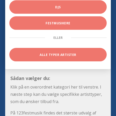
DJS
FESTMUSIKERE
ELLER
ALLE TYPER ARTISTER
Sådan vælger du:
Klik på en overordnet kategori her til venstre. I
næste step kan du vælge specifikke artisttyper,
som du ønsker tilbud fra.
På 123festmusik findes det største udvalg af