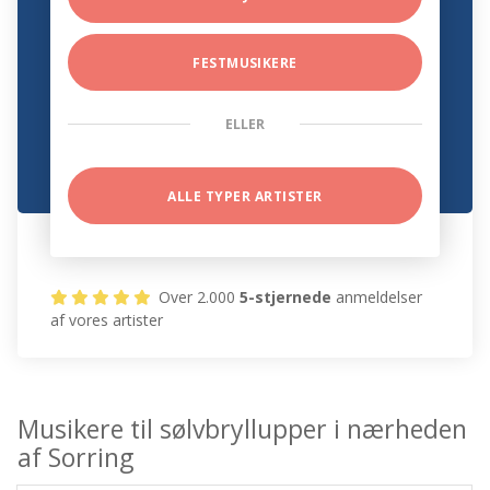
FESTMUSIKERE
ELLER
ALLE TYPER ARTISTER
Over 2.000
5-stjernede
anmeldelser
af vores artister
Musikere til sølvbryllupper i nærheden
af Sorring