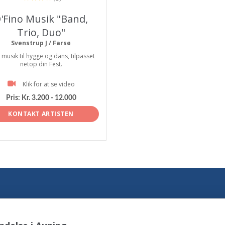
'Fino Musik "Band,
Trio, Duo"
Svenstrup J / Farsø
musik til hygge og dans, tilpasset
netop din Fest.
Klik for at se video
Pris:
Kr. 3.200 - 12.000
KONTAKT ARTISTEN