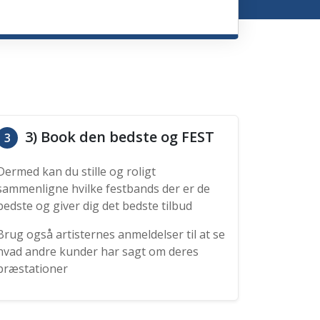
3) Book den bedste og FEST
3
Dermed kan du stille og roligt
sammenligne hvilke festbands der er de
bedste og giver dig det bedste tilbud
Brug også artisternes anmeldelser til at se
hvad andre kunder har sagt om deres
præstationer