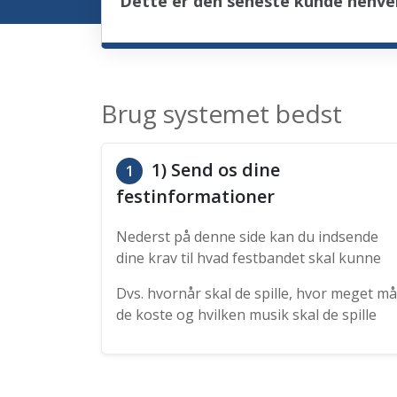
Dette er den seneste kunde henve
Brug systemet bedst
1) Send os dine
1
festinformationer
Nederst på denne side kan du indsende
dine krav til hvad festbandet skal kunne
Dvs. hvornår skal de spille, hvor meget må
de koste og hvilken musik skal de spille