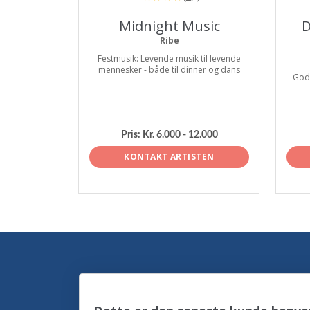
Midnight Music
D
Ribe
Festmusik: Levende musik til levende
mennesker - både til dinner og dans
God 
Pris:
Kr. 6.000 - 12.000
KONTAKT ARTISTEN