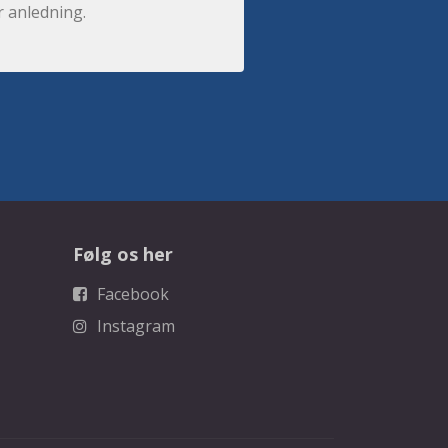
r anledning.
Følg os her
Facebook
Instagram