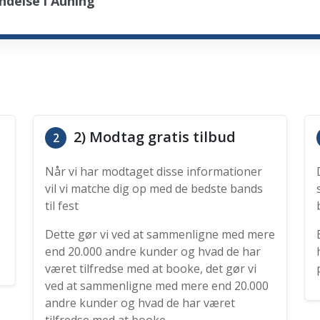
ndelse i Auning
2) Modtag gratis tilbud
2
Når vi har modtaget disse informationer
vil vi matche dig op med de bedste bands
til fest
Dette gør vi ved at sammenligne med mere
end 20.000 andre kunder og hvad de har
været tilfredse med at booke, det gør vi
ved at sammenligne med mere end 20.000
andre kunder og hvad de har været