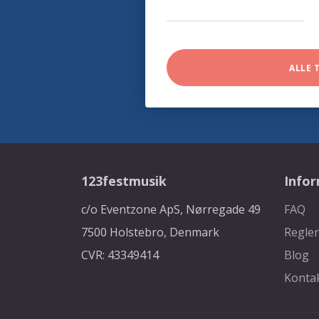
ALLE 
123festmusik
Info
c/o Eventzone ApS, Nørregade 49
FAQ
7500 Holstebro, Denmark
Regler
CVR: 43349414
Blog
Konta