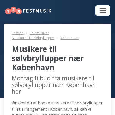
Forside
Solomusiker
Musikere Til Sølvbryllupper
København
Musikere til
sølvbryllupper nær
København
Modtag tilbud fra musikere til
sølvbryllupper nær København
her
Ønsker du at booke musikere til sølvbryllupper
til et arrangement i København, så kan vi