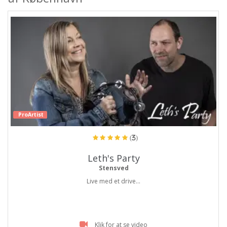
ProArtist
(3)
Leth's Party
Stensved
Live med et drive...
Klik for at se video