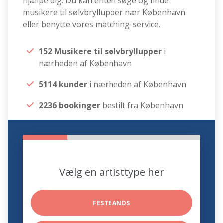
hjælpe dig. Du kan enten søge og finde
musikere til sølvbryllupper nær København
eller benytte vores matching-service.
152 Musikere til sølvbryllupper
i
nærheden af København
5114 kunder
i nærheden af København
2236 bookinger
bestilt fra København
Vælg en artisttype her
FESTBANDS