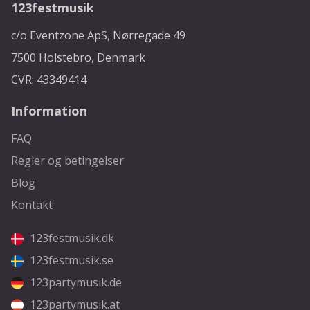
123festmusik
c/o Eventzone ApS, Nørregade 49
7500 Holstebro, Denmark
CVR: 43349414
Information
FAQ
Regler og betingelser
Blog
Kontakt
123festmusik.dk
123festmusik.se
123partymusik.de
123partymusik.at