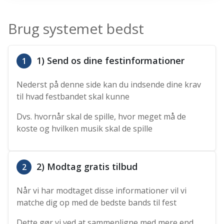
Brug systemet bedst
1) Send os dine festinformationer
1
Nederst på denne side kan du indsende dine krav
til hvad festbandet skal kunne
Dvs. hvornår skal de spille, hvor meget må de
koste og hvilken musik skal de spille
2) Modtag gratis tilbud
2
Når vi har modtaget disse informationer vil vi
matche dig op med de bedste bands til fest
Dette gør vi ved at sammenligne med mere end