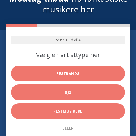
musikere her
Step 1
ud af 4
Vælg en artisttype her
FESTBANDS
DJS
FESTMUSIKERE
ELLER