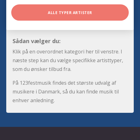
ALLE TYPER ARTISTER
Sådan vælger du:
Klik på en overordnet kategori her til venstre. I
næste step kan du vælge specifikke artisttyper,
som du ønsker tilbud fra.
På 123festmusik findes det største udvalg af
musikere i Danmark, så du kan finde musik til
enhver anledning.