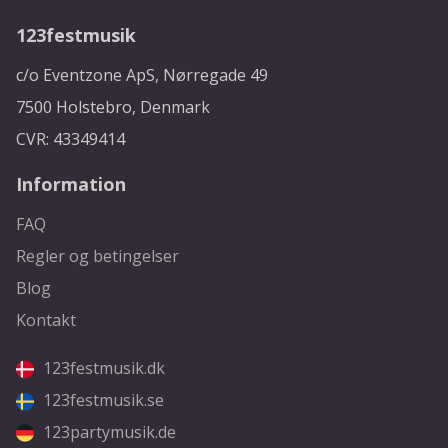
123festmusik
c/o Eventzone ApS, Nørregade 49
7500 Holstebro, Denmark
CVR: 43349414
Information
FAQ
Regler og betingelser
Blog
Kontakt
123festmusik.dk
123festmusik.se
123partymusik.de