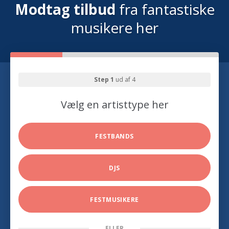
Modtag tilbud
fra fantastiske
musikere her
Step 1
ud af 4
Vælg en artisttype her
FESTBANDS
DJS
FESTMUSIKERE
ELLER