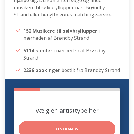
hjælpe dig. Du kan enten søge og finde
musikere til sølvbryllupper nær Brøndby
Strand eller benytte vores matching-service.
152 Musikere til sølvbryllupper
i
nærheden af Brøndby Strand
5114 kunder
i nærheden af Brøndby
Strand
2236 bookinger
bestilt fra Brøndby Strand
Vælg en artisttype her
FESTBANDS