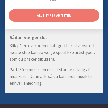
ALLE TYPER ARTISTER
Sådan vælger du:
Klik på en overordnet kategori her til venstre. I
næste step kan du vælge specifikke artisttyper,
som du ønsker tilbud fra.
På 123festmusik findes det største udvalg af
musikere i Danmark, så du kan finde musik til
enhver anledning.