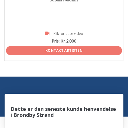
Bozena Wetchacz
Klik for at se video
Pris:
Kr. 2.000
KONTAKT ARTISTEN
Dette er den seneste kunde henvendelse
i Brøndby Strand