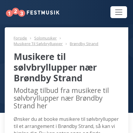
Forside
Solomusiker
Musikere Til Sølvbryllupper
Brøndby Strand
Musikere til
sølvbryllupper nær
Brøndby Strand
Modtag tilbud fra musikere til
sølvbryllupper nær Brøndby
Strand her
Ønsker du at booke musikere til sølvbryllupper
til et arrangement i Brøndby Strand, så kan vi