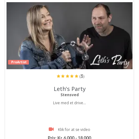
ProArtist
(3)
Leth's Party
Stensved
Live med et drive...
Klik for at se video
Pris:
Kr. 6.000 - 18.000