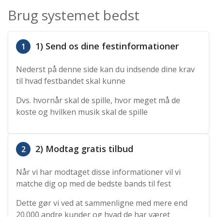
Brug systemet bedst
1) Send os dine festinformationer
1
Nederst på denne side kan du indsende dine krav
til hvad festbandet skal kunne
Dvs. hvornår skal de spille, hvor meget må de
koste og hvilken musik skal de spille
2) Modtag gratis tilbud
2
Når vi har modtaget disse informationer vil vi
matche dig op med de bedste bands til fest
Dette gør vi ved at sammenligne med mere end
20.000 andre kunder og hvad de har været