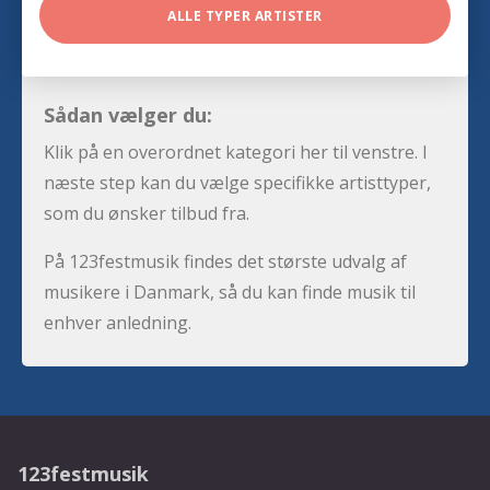
ALLE TYPER ARTISTER
Sådan vælger du:
Klik på en overordnet kategori her til venstre. I
næste step kan du vælge specifikke artisttyper,
som du ønsker tilbud fra.
På 123festmusik findes det største udvalg af
musikere i Danmark, så du kan finde musik til
enhver anledning.
123festmusik