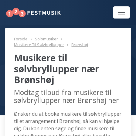
Forside
Solomusiker
Musikere Til Sølvbryllupper
Brønshøj
Musikere til
sølvbryllupper nær
Brønshøj
Modtag tilbud fra musikere til
sølvbryllupper nær Brønshøj her
Ønsker du at booke musikere til sølvbryllupper
til et arrangement i Brønshøj, så kan vi hjælpe
dig. Du kan enten søge og finde musikere til
sølvbryllupper nær Brønshøj eller benytte