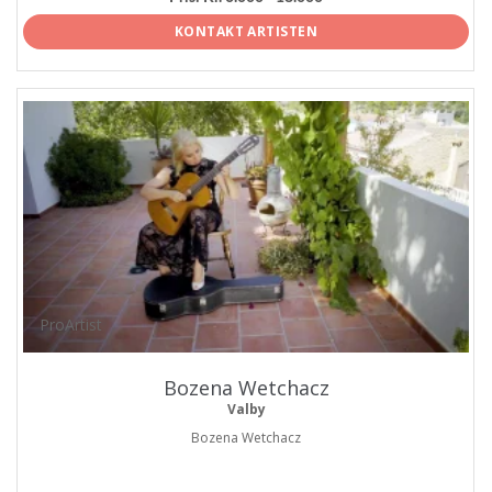
KONTAKT ARTISTEN
ProArtist
Bozena Wetchacz
Valby
Bozena Wetchacz