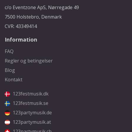
c/o Eventzone ApS, Nørregade 49
7500 Holstebro, Denmark
CVR: 43349414
Information
FAQ
Regler og betingelser
Blog
Kontakt
123festmusik.dk
123festmusik.se
123partymusik.de
123partymusik.at
123partymusik.ch