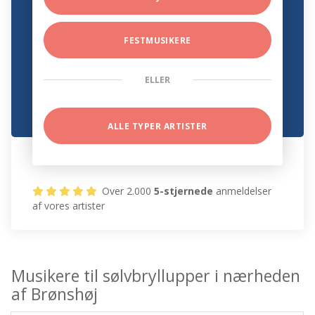
FESTMUSIKERE
ELLER
ALLE TYPER ARTISTER
Over 2.000
5-stjernede
anmeldelser
af vores artister
Musikere til sølvbryllupper i nærheden
af Brønshøj