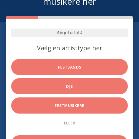
musikere her
Step 1
ud af 4
Vælg en artisttype her
FESTBANDS
DJS
FESTMUSIKERE
ELLER