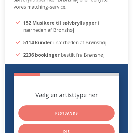
vores matching-service.
152 Musikere til sølvbryllupper
i
nærheden af Brønshøj
5114 kunder
i nærheden af Brønshøj
2236 bookinger
bestilt fra Brønshøj
Vælg en artisttype her
FESTBANDS
DJS