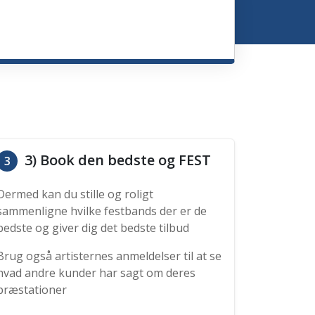
3) Book den bedste og FEST
3
Dermed kan du stille og roligt
sammenligne hvilke festbands der er de
bedste og giver dig det bedste tilbud
Brug også artisternes anmeldelser til at se
hvad andre kunder har sagt om deres
præstationer