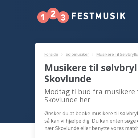
Forside
Solomusiker
Musikere Til Sølvbryll
Musikere til sølvbry
Skovlunde
Modtag tilbud fra musikere t
Skovlunde her
Ønsker du at booke musikere til sølvbryl
så kan vi hjælpe dig. Du kan enten søge 
nær Skovlunde eller benytte vores match