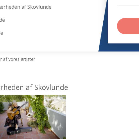
nærheden af Skovlunde
de
de
 af vores artister
nærheden af Skovlunde
tist