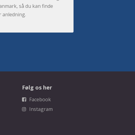
anmark, så du kan finde
r anledning.
Følg os her
Facebook
Instagram