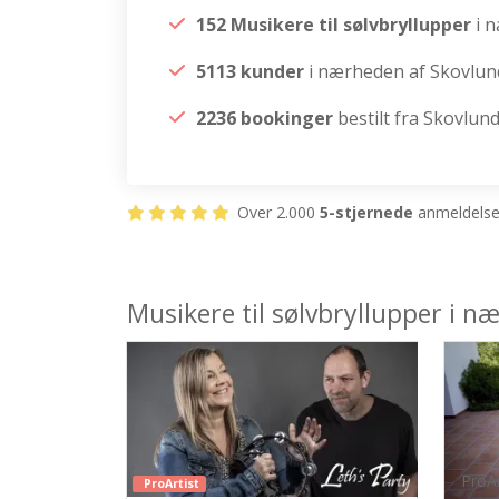
152 Musikere til sølvbryllupper
i 
5113 kunder
i nærheden af Skovlun
2236 bookinger
bestilt fra Skovlun
Over 2.000
5-stjernede
anmeldelser
Musikere til sølvbryllupper i 
ProAr
ProArtist