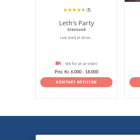
(3)
Leth's Party
Stensved
Live med et drive...
Klik for at se video
Pris:
Kr. 6.000 - 18.000
KONTAKT ARTISTEN