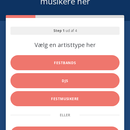
musikere her
Step 1
ud af 4
Vælg en artisttype her
FESTBANDS
DJS
FESTMUSIKERE
ELLER