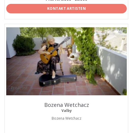
KONTAKT ARTISTEN
ProArtist
Bozena Wetchacz
Valby
Bozena Wetchacz