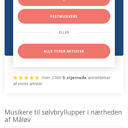
FESTMUSIKERE
ELLER
ALLE TYPER ARTISTER
Over 2.000
5-stjernede
anmeldelser
af vores artister
Musikere til sølvbryllupper i nærheden
af Måløv