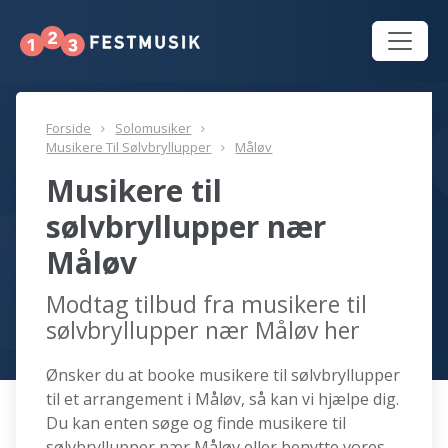
Forside
Solomusiker
Musikere Til Sølvbryllupper
Måløv
Musikere til
sølvbryllupper nær
Måløv
Modtag tilbud fra musikere til
sølvbryllupper nær Måløv her
Ønsker du at booke musikere til sølvbryllupper
til et arrangement i Måløv, så kan vi hjælpe dig.
Du kan enten søge og finde musikere til
sølvbryllupper nær Måløv eller benytte vores