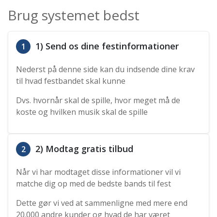
Brug systemet bedst
1) Send os dine festinformationer
1
Nederst på denne side kan du indsende dine krav
til hvad festbandet skal kunne
Dvs. hvornår skal de spille, hvor meget må de
koste og hvilken musik skal de spille
2) Modtag gratis tilbud
2
Når vi har modtaget disse informationer vil vi
matche dig op med de bedste bands til fest
Dette gør vi ved at sammenligne med mere end
20.000 andre kunder og hvad de har været