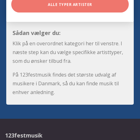
ALLE TYPER ARTISTER
Sådan vælger du:
Klik på en overordnet kategori her til venstre. I
næste step kan du vælge specifikke artisttyper,
som du ønsker tilbud fra.
På 123festmusik findes det største udvalg af
musikere i Danmark, så du kan finde musik til
enhver anledning.
123festmusik