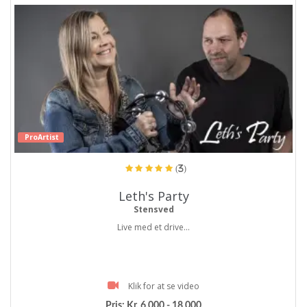
ProArtist
(3)
Leth's Party
Stensved
Live med et drive...
Klik for at se video
Pris:
Kr. 6.000 - 18.000