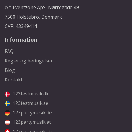
c/o Eventzone ApS, Nørregade 49
7500 Holstebro, Denmark
CVR: 43349414
Information
FAQ
Regler og betingelser
Blog
Kontakt
123festmusik.dk
123festmusik.se
123partymusik.de
123partymusik.at
123partymusik.ch