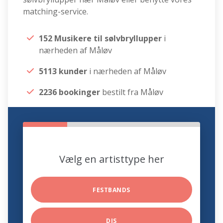
matching-service.
152 Musikere til sølvbryllupper
i
nærheden af Måløv
5113 kunder
i nærheden af Måløv
2236 bookinger
bestilt fra Måløv
Vælg en artisttype her
FESTBANDS
DJS