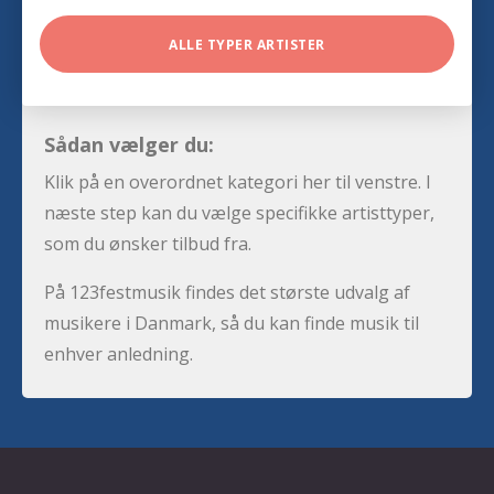
ALLE TYPER ARTISTER
Sådan vælger du:
Klik på en overordnet kategori her til venstre. I
næste step kan du vælge specifikke artisttyper,
som du ønsker tilbud fra.
På 123festmusik findes det største udvalg af
musikere i Danmark, så du kan finde musik til
enhver anledning.