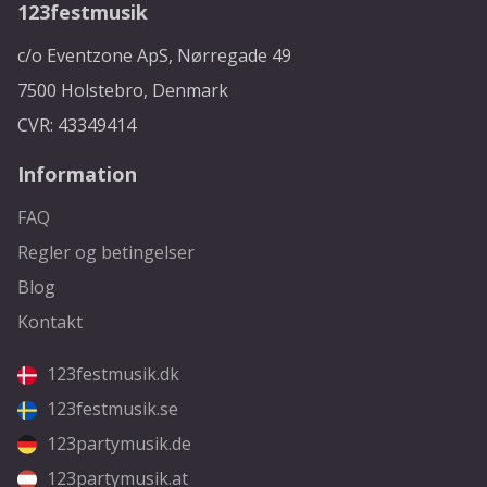
123festmusik
c/o Eventzone ApS, Nørregade 49
7500 Holstebro, Denmark
CVR: 43349414
Information
FAQ
Regler og betingelser
Blog
Kontakt
123festmusik.dk
123festmusik.se
123partymusik.de
123partymusik.at