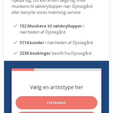
hjælpe dig. Du kan enten søge og finde
musikere til sølvbryllupper nær Dyssegård
eller benytte vores matching-service.
152 Musikere til sølvbryllupper
i
nærheden af Dyssegård
5114 kunder
i nærheden af Dyssegård
2236 bookinger
bestilt fra Dyssegård
Vælg en artisttype her
FESTBANDS