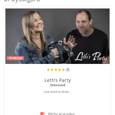
ProArtist
(3)
Leth's Party
Stensved
Live med et drive...
Klik for at se video