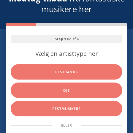
musikere her
Step 1
ud af 4
Vælg en artisttype her
FESTBANDS
DJS
FESTMUSIKERE
ELLER