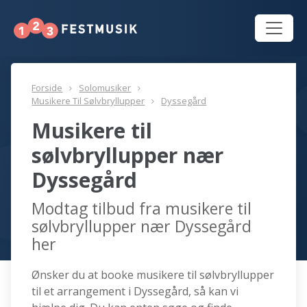
Forside
Solomusiker
Musikere Til Sølvbryllupper
Dyssegård
Musikere til
sølvbryllupper nær
Dyssegård
Modtag tilbud fra musikere til
sølvbryllupper nær Dyssegård
her
Ønsker du at booke musikere til sølvbryllupper
til et arrangement i Dyssegård, så kan vi