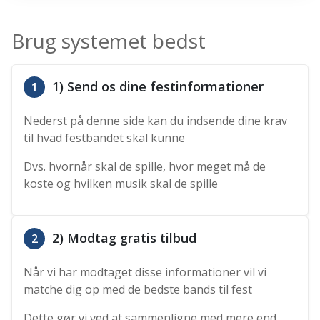
Brug systemet bedst
1) Send os dine festinformationer
1
Nederst på denne side kan du indsende dine krav
til hvad festbandet skal kunne
Dvs. hvornår skal de spille, hvor meget må de
koste og hvilken musik skal de spille
2) Modtag gratis tilbud
2
Når vi har modtaget disse informationer vil vi
matche dig op med de bedste bands til fest
Dette gør vi ved at sammenligne med mere end