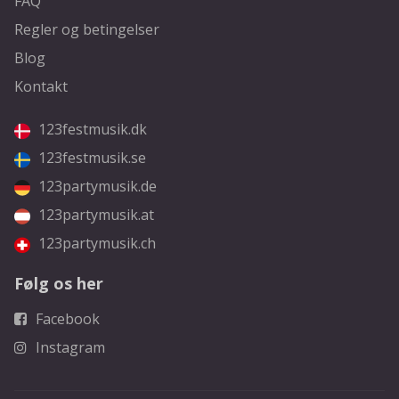
FAQ
Regler og betingelser
Blog
Kontakt
123festmusik.dk
123festmusik.se
123partymusik.de
123partymusik.at
123partymusik.ch
Følg os her
Facebook
Instagram