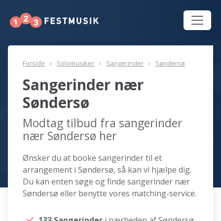
Forside
Solomusiker
Sangerinder
Søndersø
Sangerinder nær
Søndersø
Modtag tilbud fra sangerinder
nær Søndersø her
Ønsker du at booke sangerinder til et
arrangement i Søndersø, så kan vi hjælpe dig.
Du kan enten søge og finde sangerinder nær
Søndersø eller benytte vores matching-service.
133 Sangerinder
i nærheden af Søndersø