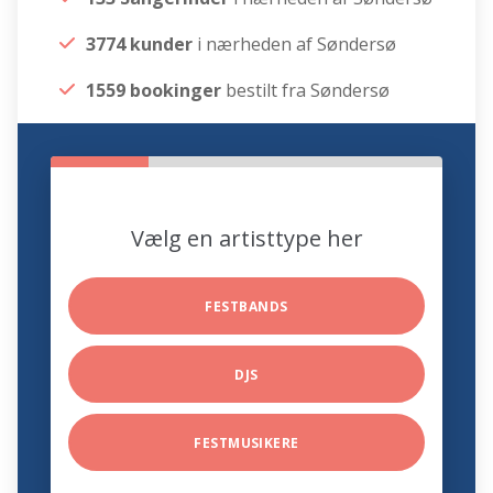
3774 kunder
i nærheden af Søndersø
1559 bookinger
bestilt fra Søndersø
Vælg en artisttype her
FESTBANDS
DJS
FESTMUSIKERE