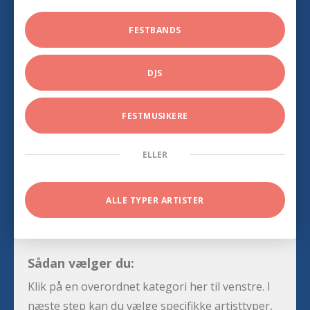
FESTBANDS
DJS
FESTMUSIKERE
ELLER
ALLE TYPER ARTISTER
Sådan vælger du:
Klik på en overordnet kategori her til venstre. I
næste step kan du vælge specifikke artisttyper,