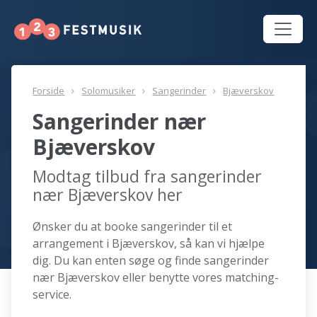
Forside
Solomusiker
Sangerinder
Bjæverskov
Sangerinder nær
Bjæverskov
Modtag tilbud fra sangerinder
nær Bjæverskov her
Ønsker du at booke sangerinder til et
arrangement i Bjæverskov, så kan vi hjælpe
dig. Du kan enten søge og finde sangerinder
nær Bjæverskov eller benytte vores matching-
service.