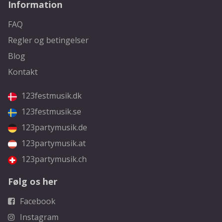
Information
FAQ
Regler og betingelser
Blog
Kontakt
123festmusik.dk
123festmusik.se
123partymusik.de
123partymusik.at
123partymusik.ch
Følg os her
Facebook
Instagram