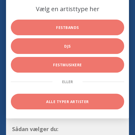
Vælg en artisttype her
FESTBANDS
DJS
FESTMUSIKERE
ELLER
ALLE TYPER ARTISTER
Sådan vælger du: