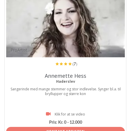
ProArtist
(7)
Annemette Hess
Haderslev
Sangerinde med mange stemmer og stor indlevelse. Synger bl.a. til
bryllupper og større kon
Klik for at se video
Pris:
Kr. 0 - 12.000