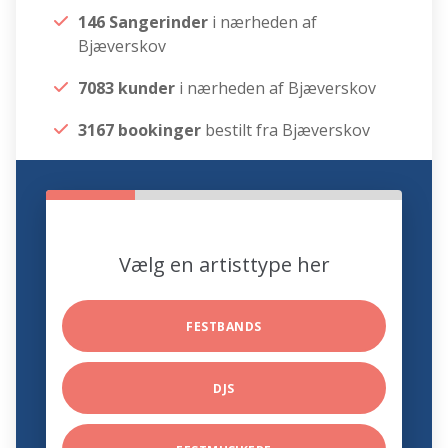
146 Sangerinder
i nærheden af
Bjæverskov
7083 kunder
i nærheden af Bjæverskov
3167 bookinger
bestilt fra Bjæverskov
Vælg en artisttype her
FESTBANDS
DJS