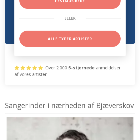
FESTMUSIKERE
ELLER
ALLE TYPER ARTISTER
Over 2.000
5-stjernede
anmeldelser
af vores artister
Sangerinder i nærheden af Bjæverskov