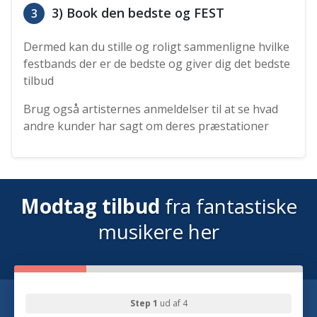
3) Book den bedste og FEST
3
Dermed kan du stille og roligt sammenligne hvilke
festbands der er de bedste og giver dig det bedste
tilbud
Brug også artisternes anmeldelser til at se hvad
andre kunder har sagt om deres præstationer
Modtag tilbud
fra fantastiske
musikere her
Step 1
ud af 4