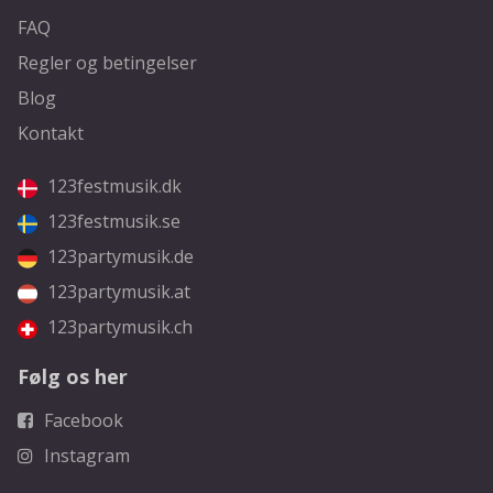
FAQ
Regler og betingelser
Blog
Kontakt
123festmusik.dk
123festmusik.se
123partymusik.de
123partymusik.at
123partymusik.ch
Følg os her
Facebook
Instagram