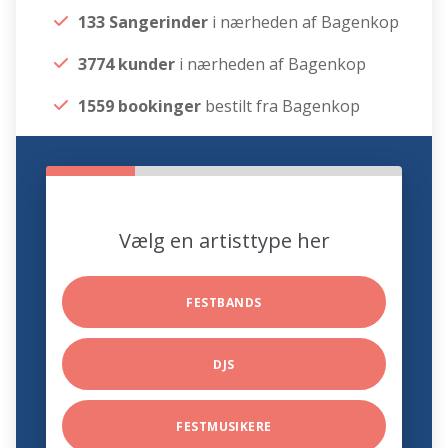
133 Sangerinder
i nærheden af Bagenkop
3774 kunder
i nærheden af Bagenkop
1559 bookinger
bestilt fra Bagenkop
Vælg en artisttype her
FESTBANDS
DJS
FESTMUSIKERE