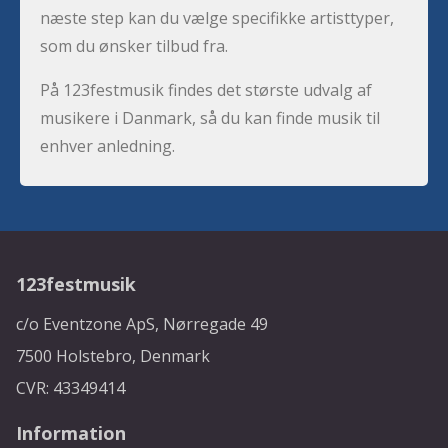
næste step kan du vælge specifikke artisttyper,
som du ønsker tilbud fra.
På 123festmusik findes det største udvalg af
musikere i Danmark, så du kan finde musik til
enhver anledning.
123festmusik
c/o Eventzone ApS, Nørregade 49
7500 Holstebro, Denmark
CVR: 43349414
Information