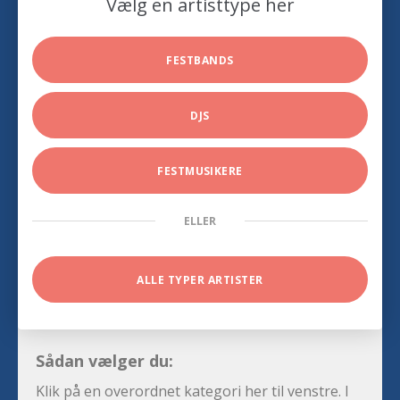
Vælg en artisttype her
FESTBANDS
DJS
FESTMUSIKERE
ELLER
ALLE TYPER ARTISTER
Sådan vælger du:
Klik på en overordnet kategori her til venstre. I