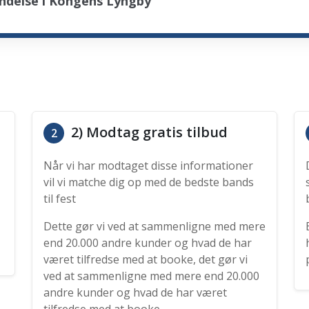
ndelse i Kongens Lyngby
2) Modtag gratis tilbud
2
Når vi har modtaget disse informationer
vil vi matche dig op med de bedste bands
til fest
Dette gør vi ved at sammenligne med mere
end 20.000 andre kunder og hvad de har
været tilfredse med at booke, det gør vi
ved at sammenligne med mere end 20.000
andre kunder og hvad de har været