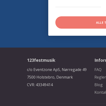
ALLE 
123festmusik
Info
c/o Eventzone ApS, Nørregade 49
FAQ
7500 Holstebro, Denmark
Regler
CVR: 43349414
Blog
Konta