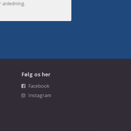
r anledning.
Følg os her
Facebook
Instagram