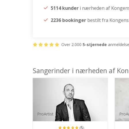
5114 kunder
i nærheden af Kongen
2236 bookinger
bestilt fra Kongen
Over 2.000
5-stjernede
anmeldelser
Sangerinder i nærheden af Ko
ProArtist
ProAr
(5)