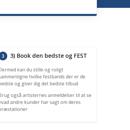
3) Book den bedste og FEST
3
Dermed kan du stille og roligt
sammenligne hvilke festbands der er de
bedste og giver dig det bedste tilbud
Brug også artisternes anmeldelser til at se
hvad andre kunder har sagt om deres
præstationer