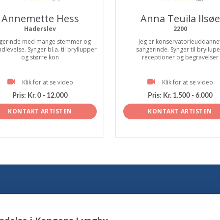
Annemette Hess
Anna Teuila Ilsøe
Haderslev
2200
gerinde med mange stemmer og
Jeg er konservatorieuddanne
ndlevelse. Synger bl.a. til bryllupper
sangerinde. Synger til bryllupe
og større kon
receptioner og begravelser
Klik for at se video
Klik for at se video
Pris:
Kr. 0 - 12.000
Pris:
Kr. 1.500 - 6.000
KONTAKT ARTISTEN
KONTAKT ARTISTEN