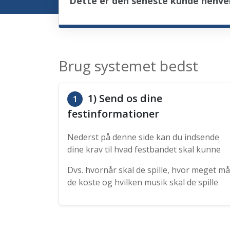
Dette er den seneste kunde henve
Brug systemet bedst
1) Send os dine
1
festinformationer
Nederst på denne side kan du indsende
dine krav til hvad festbandet skal kunne
Dvs. hvornår skal de spille, hvor meget må
de koste og hvilken musik skal de spille