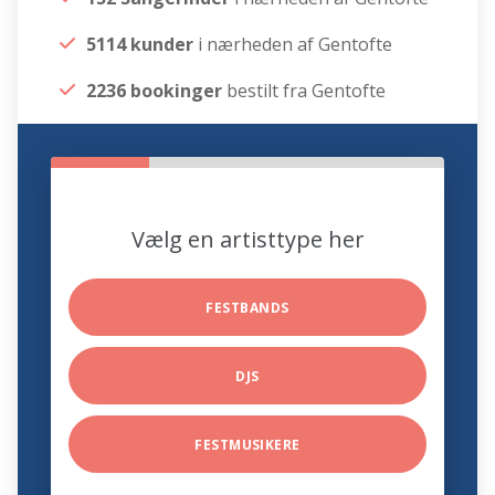
5114 kunder
i nærheden af Gentofte
2236 bookinger
bestilt fra Gentofte
Vælg en artisttype her
FESTBANDS
DJS
FESTMUSIKERE