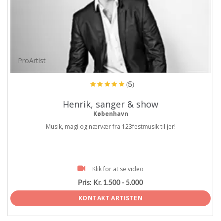
ProArtist
(5)
Henrik, sanger & show
København
Musik, magi og nærvær fra 123festmusik til jer!
Klik for at se video
Pris:
Kr. 1.500 - 5.000
KONTAKT ARTISTEN