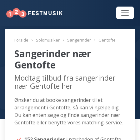
Forside
Solomusiker
Sangerinder
Gentofte
Sangerinder nær
Gentofte
Modtag tilbud fra sangerinder
nær Gentofte her
Ønsker du at booke sangerinder til et
arrangement i Gentofte, så kan vi hjælpe dig.
Du kan enten søge og finde sangerinder nær
Gentofte eller benytte vores matching-service.
152 Sangerinder
i nærheden af Gentofte