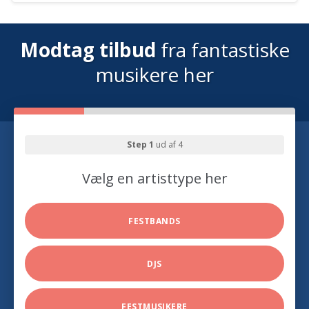
Modtag tilbud
fra fantastiske
musikere her
Step 1
ud af 4
Vælg en artisttype her
FESTBANDS
DJS
FESTMUSIKERE