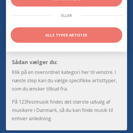
ELLER
ALLE TYPER ARTISTER
Sådan vælger du:
Klik på en overordnet kategori her til venstre. I
næste step kan du vælge specifikke artisttyper,
som du ønsker tilbud fra.
På 123festmusik findes det største udvalg af
musikere i Danmark, så du kan finde musik til
enhver anledning.