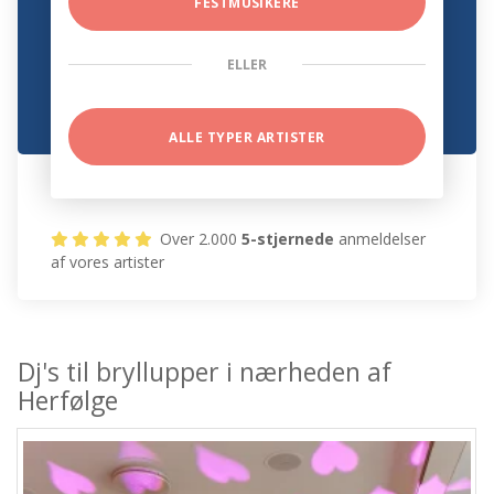
FESTMUSIKERE
ELLER
ALLE TYPER ARTISTER
Over 2.000
5-stjernede
anmeldelser
af vores artister
Dj's til bryllupper i nærheden af
Herfølge