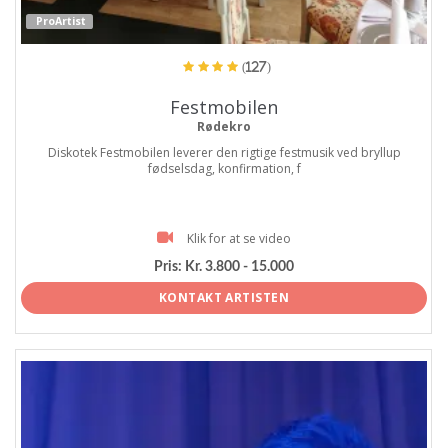
ProArtist
(127)
Festmobilen
Rødekro
Diskotek Festmobilen leverer den rigtige festmusik ved bryllup
fødselsdag, konfirmation, f
Klik for at se video
Pris:
Kr. 3.800 - 15.000
KONTAKT ARTISTEN