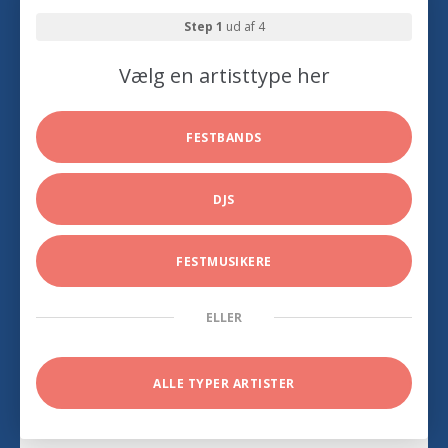
Step 1
ud af 4
Vælg en artisttype her
FESTBANDS
DJS
FESTMUSIKERE
ELLER
ALLE TYPER ARTISTER