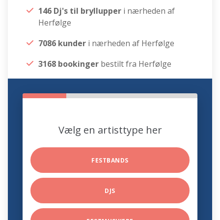
146 Dj's til bryllupper
i nærheden af
Herfølge
7086 kunder
i nærheden af Herfølge
3168 bookinger
bestilt fra Herfølge
Vælg en artisttype her
FESTBANDS
DJS