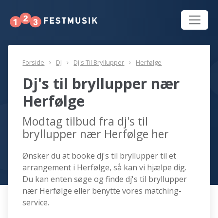
Forside
DJ
Dj's Til Bryllupper
Herfølge
Dj's til bryllupper nær
Herfølge
Modtag tilbud fra dj's til
bryllupper nær Herfølge her
Ønsker du at booke dj's til bryllupper til et
arrangement i Herfølge, så kan vi hjælpe dig.
Du kan enten søge og finde dj's til bryllupper
nær Herfølge eller benytte vores matching-
service.