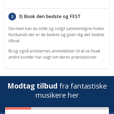
3) Book den bedste og FEST
3
Dermed kan du stille og roligt sammenligne hvilke
festbands der er de bedste og giver dig det bedste
tilbud
Brug også artisternes anmeldelser til at se hvad
andre kunder har sagt om deres præstationer
Modtag tilbud
fra fantastiske
musikere her