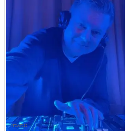
ProArtist