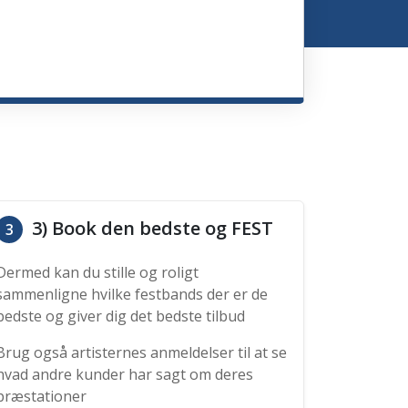
3) Book den bedste og FEST
3
Dermed kan du stille og roligt
sammenligne hvilke festbands der er de
bedste og giver dig det bedste tilbud
Brug også artisternes anmeldelser til at se
hvad andre kunder har sagt om deres
præstationer