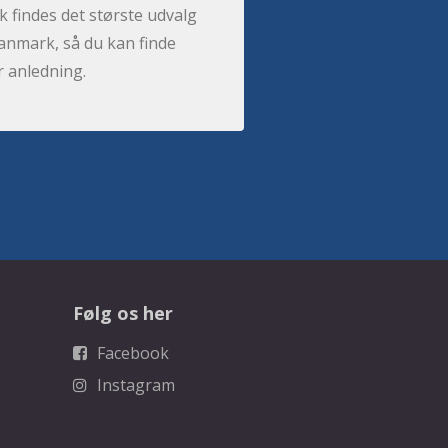
 findes det største udvalg
anmark, så du kan finde
r anledning.
Følg os her
Facebook
Instagram