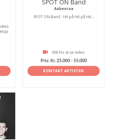
SPOT ON Band
Aabenraa
SPOT ON Band - Hit på Hit på Hit...
ndets
netop
Klik for at se video
Pris:
Kr. 25.000 - 55.000
KONTAKT ARTISTEN