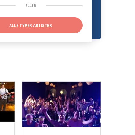
ELLER
ALLE TYPER ARTISTER
ProArtist