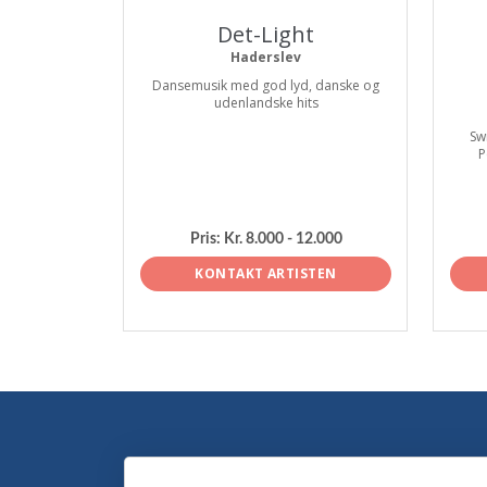
Det-Light
Haderslev
Dansemusik med god lyd, danske og
udenlandske hits
Sw
P
Pris:
Kr. 8.000 - 12.000
KONTAKT ARTISTEN