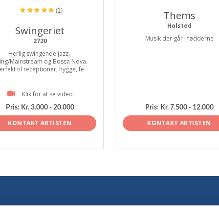
(1)
Thems
Holsted
Swingeriet
Musik der går i fødderne
2720
Herlig swingende jazz,-
ing/Mainstream og Bossa Nova.
erfekt til receptioner, hygge, fe
Klik for at se video
Pris:
Kr. 3.000 - 20.000
Pris:
Kr. 7.500 - 12.000
KONTAKT ARTISTEN
KONTAKT ARTISTEN