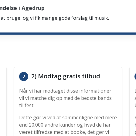
ndelse i Agedrup
at bruge, og vi fik mange gode forslag til musik.
2) Modtag gratis tilbud
2
Når vi har modtaget disse informationer
vil vi matche dig op med de bedste bands
til fest
Dette gør vi ved at sammenligne med mere
end 20.000 andre kunder og hvad de har
været tilfredse med at booke, det gør vi