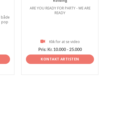
Kolding
ARE YOU READY FOR PARTY - WE ARE
READY
. både
e pop
Klik for at se video
Pris:
Kr. 10.000 - 25.000
KONTAKT ARTISTEN