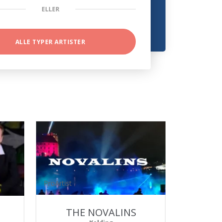
ELLER
ALLE TYPER ARTISTER
ProArtist
THE NOVALINS