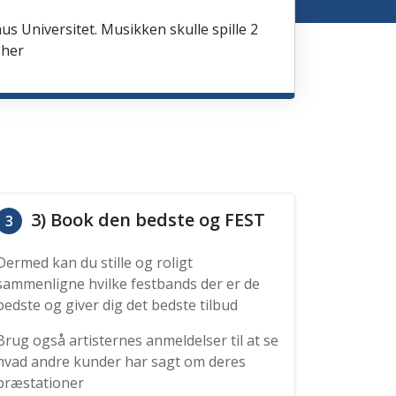
us Universitet. Musikken skulle spille 2
 her
3) Book den bedste og FEST
3
Dermed kan du stille og roligt
sammenligne hvilke festbands der er de
bedste og giver dig det bedste tilbud
Brug også artisternes anmeldelser til at se
hvad andre kunder har sagt om deres
præstationer