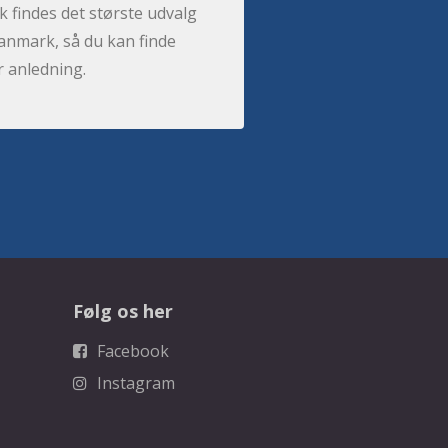
 findes det største udvalg
anmark, så du kan finde
r anledning.
Følg os her
Facebook
Instagram