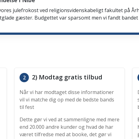
delse i Nibe
 vores julefrokost ved religionsvidenskabeligt fakultet på Årh
tglade gæster. Budgettet var sparsomt men vi fandt bandet
2) Modtag gratis tilbud
2
Når vi har modtaget disse informationer
vil vi matche dig op med de bedste bands
til fest
Dette gør vi ved at sammenligne med mere
end 20.000 andre kunder og hvad de har
været tilfredse med at booke, det gør vi