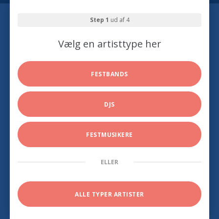
Step 1
ud af 4
Vælg en artisttype her
FESTBANDS
DJS
FESTMUSIKERE
ELLER
ALLE TYPER ARTISTER