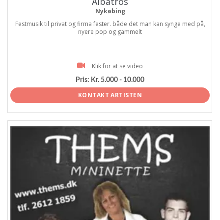
Albatros
Nykøbing
Festmusik til privat og firma fester. både det man kan synge med på,
nyere pop og gammelt
Klik for at se video
Pris:
Kr. 5.000 - 10.000
KONTAKT ARTISTEN