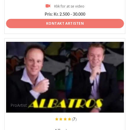
Klik for at se video
Pris:
Kr. 2.500 - 30.000
KONTAKT ARTISTEN
ProArtist
(7)