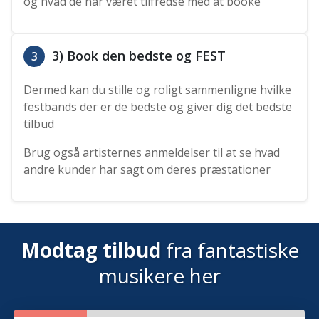
og hvad de har været tilfredse med at booke
3) Book den bedste og FEST
3
Dermed kan du stille og roligt sammenligne hvilke
festbands der er de bedste og giver dig det bedste
tilbud
Brug også artisternes anmeldelser til at se hvad
andre kunder har sagt om deres præstationer
Modtag tilbud
fra fantastiske
musikere her