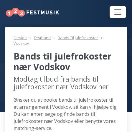
Forside
Festband
Bands Til Julefrokoster
Vodskov
Bands til julefrokoster
nær Vodskov
Modtag tilbud fra bands til
julefrokoster nær Vodskov her
Ønsker du at booke bands til julefrokoster til
et arrangement i Vodskov, så kan vi hjælpe dig.
Du kan enten søge og finde bands til
julefrokoster nær Vodskov eller benytte vores
matching-service.