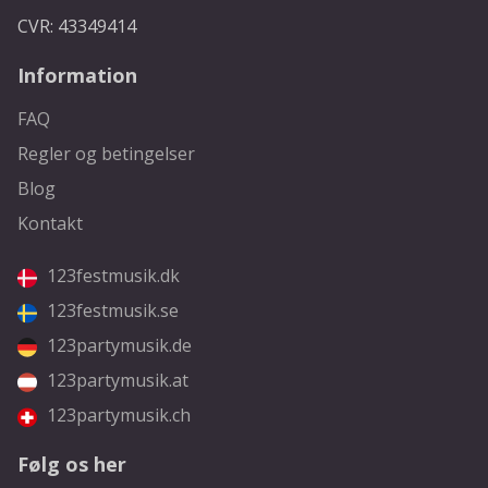
CVR: 43349414
Information
FAQ
Regler og betingelser
Blog
Kontakt
123festmusik.dk
123festmusik.se
123partymusik.de
123partymusik.at
123partymusik.ch
Følg os her