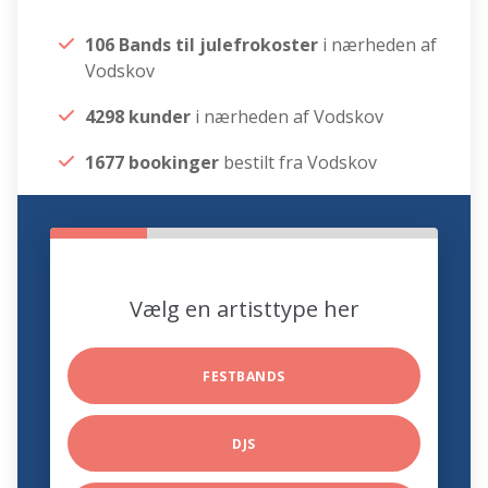
106 Bands til julefrokoster
i nærheden af
Vodskov
4298 kunder
i nærheden af Vodskov
1677 bookinger
bestilt fra Vodskov
Vælg en artisttype her
FESTBANDS
DJS