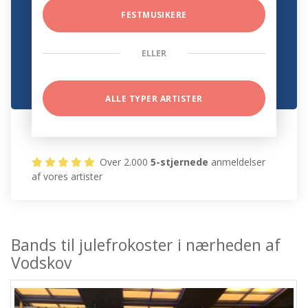
FESTMUSIKERE
ELLER
ALLE TYPER ARTISTER
Over 2.000
5-stjernede
anmeldelser
af vores artister
Bands til julefrokoster i nærheden af
Vodskov