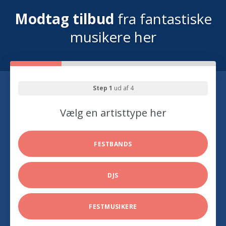
Modtag tilbud
fra fantastiske
musikere her
Step 1
ud af 4
Vælg en artisttype her
FESTBANDS
DJS
FESTMUSIKERE