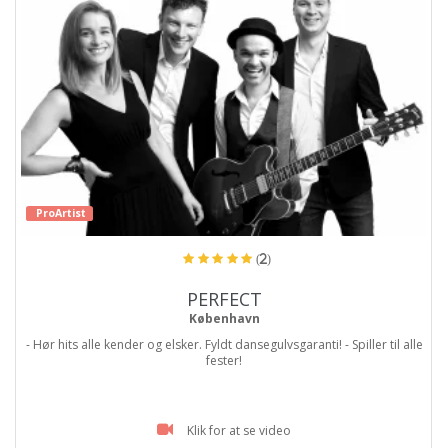
ProArtist
(2)
PERFECT
København
- Hør hits alle kender og elsker. Fyldt dansegulvsgaranti! - Spiller til alle
fester!
Klik for at se video