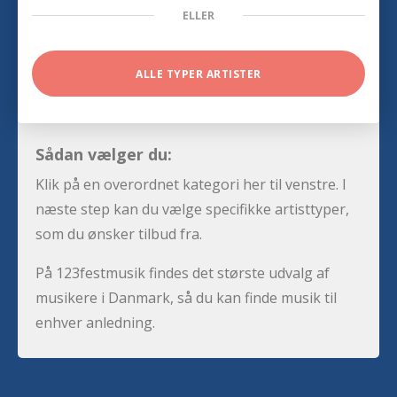
ELLER
ALLE TYPER ARTISTER
Sådan vælger du:
Klik på en overordnet kategori her til venstre. I
næste step kan du vælge specifikke artisttyper,
som du ønsker tilbud fra.
På 123festmusik findes det største udvalg af
musikere i Danmark, så du kan finde musik til
enhver anledning.