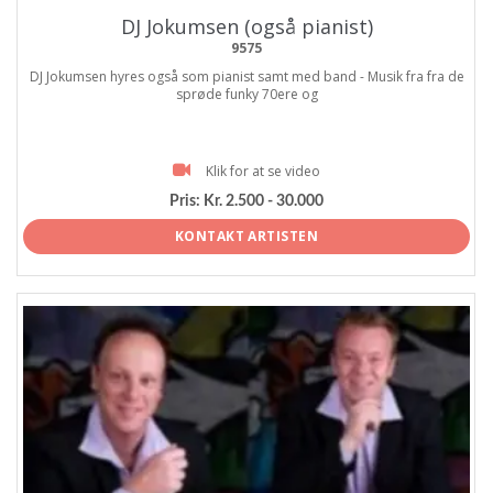
DJ Jokumsen (også pianist)
9575
DJ Jokumsen hyres også som pianist samt med band - Musik fra fra de
sprøde funky 70ere og
Klik for at se video
Pris:
Kr. 2.500 - 30.000
KONTAKT ARTISTEN