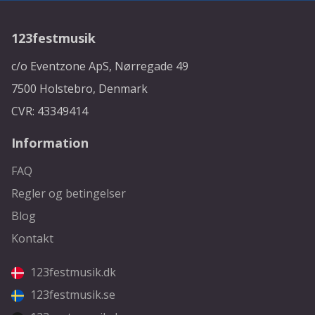
123festmusik
c/o Eventzone ApS, Nørregade 49
7500 Holstebro, Denmark
CVR: 43349414
Information
FAQ
Regler og betingelser
Blog
Kontakt
123festmusik.dk
123festmusik.se