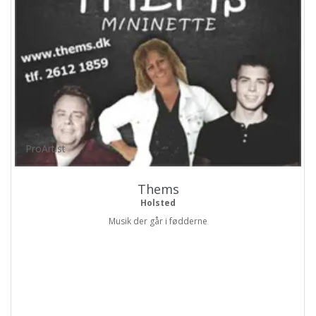
ProArtist
Thems
Holsted
Musik der går i fødderne