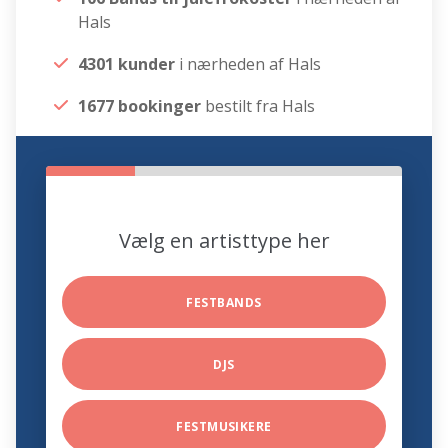
Hals
4301 kunder
i nærheden af Hals
1677 bookinger
bestilt fra Hals
Vælg en artisttype her
FESTBANDS
DJS
FESTMUSIKERE