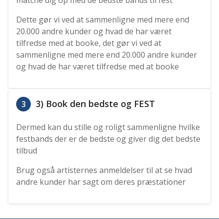
matche dig op med de bedste bands til fest
Dette gør vi ved at sammenligne med mere end
20.000 andre kunder og hvad de har været
tilfredse med at booke, det gør vi ved at
sammenligne med mere end 20.000 andre kunder
og hvad de har været tilfredse med at booke
3) Book den bedste og FEST
3
Dermed kan du stille og roligt sammenligne hvilke
festbands der er de bedste og giver dig det bedste
tilbud
Brug også artisternes anmeldelser til at se hvad
andre kunder har sagt om deres præstationer