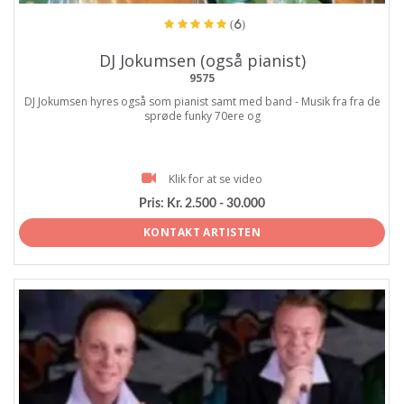
(6)
DJ Jokumsen (også pianist)
9575
DJ Jokumsen hyres også som pianist samt med band - Musik fra fra de
sprøde funky 70ere og
Klik for at se video
Pris:
Kr. 2.500 - 30.000
KONTAKT ARTISTEN