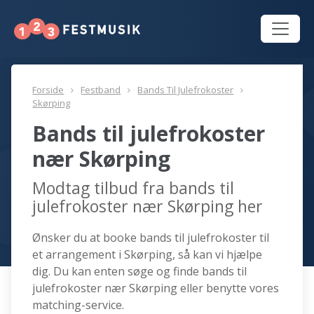
Forside
Festband
Bands Til Julefrokoster
Skørping
Bands til julefrokoster
nær Skørping
Modtag tilbud fra bands til
julefrokoster nær Skørping her
Ønsker du at booke bands til julefrokoster til
et arrangement i Skørping, så kan vi hjælpe
dig. Du kan enten søge og finde bands til
julefrokoster nær Skørping eller benytte vores
matching-service.