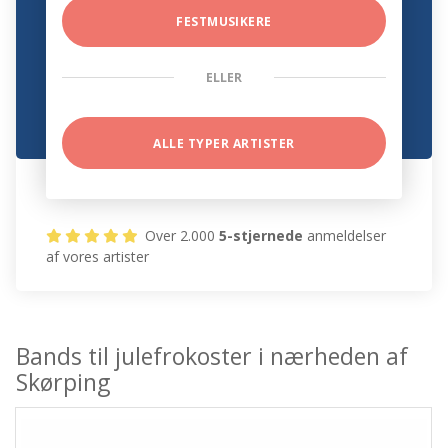
FESTMUSIKERE
ELLER
ALLE TYPER ARTISTER
Over 2.000
5-stjernede
anmeldelser
af vores artister
Bands til julefrokoster i nærheden af
Skørping