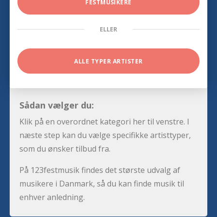
FESTMUSIKERE
ELLER
ALLE TYPER ARTISTER
Sådan vælger du:
Klik på en overordnet kategori her til venstre. I
næste step kan du vælge specifikke artisttyper,
som du ønsker tilbud fra.
På 123festmusik findes det største udvalg af
musikere i Danmark, så du kan finde musik til
enhver anledning.