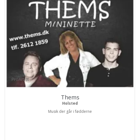
ProArtist
Thems
Holsted
Musik der går i fødderne