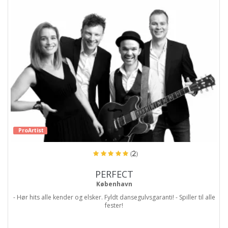
ProArtist
(2)
PERFECT
København
- Hør hits alle kender og elsker. Fyldt dansegulvsgaranti! - Spiller til alle
fester!