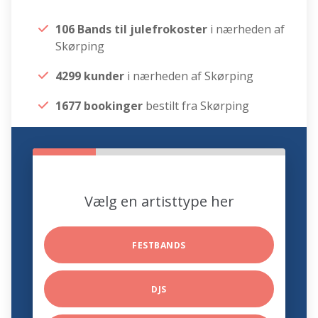
106 Bands til julefrokoster
i nærheden af
Skørping
4299 kunder
i nærheden af Skørping
1677 bookinger
bestilt fra Skørping
Vælg en artisttype her
FESTBANDS
DJS