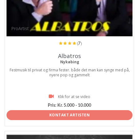
ProArtist
(7)
Albatros
Nykøbing
Festmusik til privat og firma fester. både det man kan synge med på,
nyere pop og gammelt
Klik for at se video
Pris:
Kr. 5.000 - 10.000
KONTAKT ARTISTEN