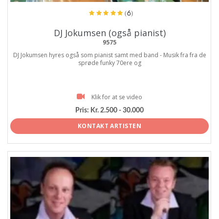
(6)
DJ Jokumsen (også pianist)
9575
DJ Jokumsen hyres også som pianist samt med band - Musik fra fra de
sprøde funky 70ere og
Klik for at se video
Pris:
Kr. 2.500 - 30.000
KONTAKT ARTISTEN