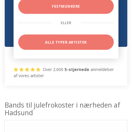
FESTMUSIKERE
ELLER
ALLE TYPER ARTISTER
Over 2.000
5-stjernede
anmeldelser
af vores artister
Bands til julefrokoster i nærheden af
Hadsund