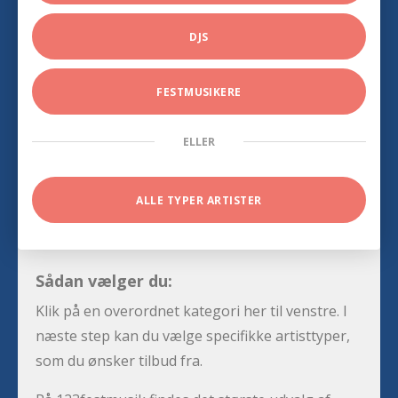
DJS
FESTMUSIKERE
ELLER
ALLE TYPER ARTISTER
Sådan vælger du:
Klik på en overordnet kategori her til venstre. I
næste step kan du vælge specifikke artisttyper,
som du ønsker tilbud fra.