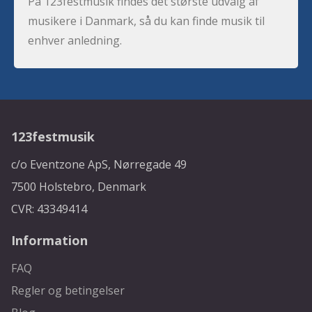
På 123festmusik findes det største udvalg af
musikere i Danmark, så du kan finde musik til
enhver anledning.
123festmusik
c/o Eventzone ApS, Nørregade 49
7500 Holstebro, Denmark
CVR: 43349414
Information
FAQ
Regler og betingelser