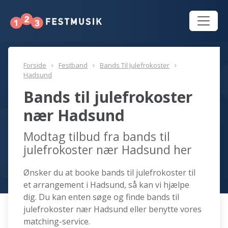
Forside
Festband
Bands Til Julefrokoster
Hadsund
Bands til julefrokoster
nær Hadsund
Modtag tilbud fra bands til
julefrokoster nær Hadsund her
Ønsker du at booke bands til julefrokoster til
et arrangement i Hadsund, så kan vi hjælpe
dig. Du kan enten søge og finde bands til
julefrokoster nær Hadsund eller benytte vores
matching-service.