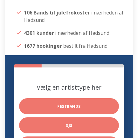
106 Bands til julefrokoster
i nærheden af
Hadsund
4301 kunder
i nærheden af Hadsund
1677 bookinger
bestilt fra Hadsund
Vælg en artisttype her
FESTBANDS
DJS