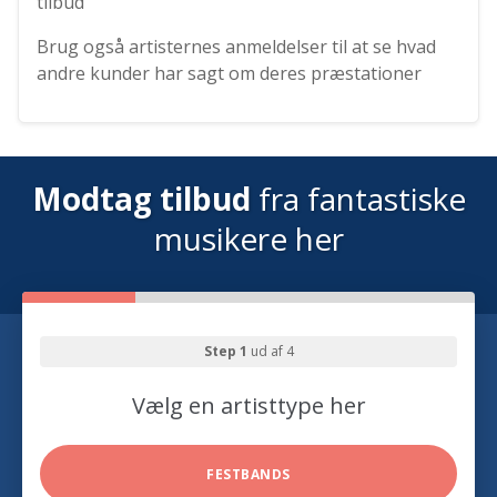
tilbud
Brug også artisternes anmeldelser til at se hvad
andre kunder har sagt om deres præstationer
Modtag tilbud
fra fantastiske
musikere her
Step 1
ud af 4
Vælg en artisttype her
FESTBANDS