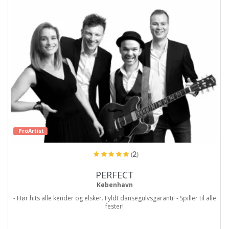
ProArtist
(2)
PERFECT
København
- Hør hits alle kender og elsker. Fyldt dansegulvsgaranti! - Spiller til alle
fester!