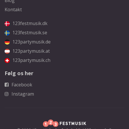
Blog
Kontakt
123festmusik.dk
123festmusik.se
123partymusik.de
123partymusik.at
123partymusik.ch
Følg os her
Facebook
Instagram