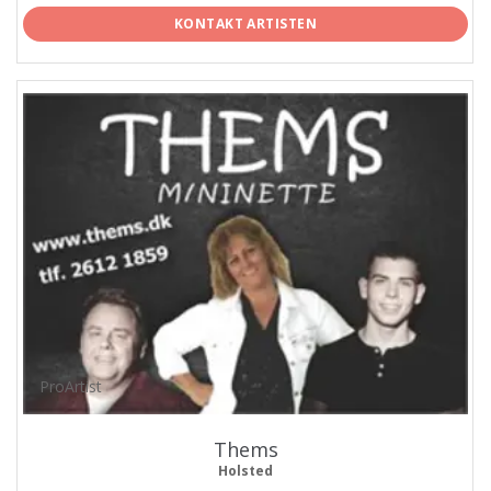
KONTAKT ARTISTEN
ProArtist
Thems
Holsted