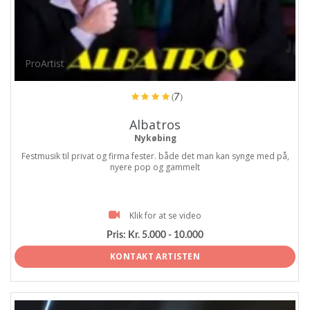
ProArtist
(7)
Albatros
Nykøbing
Festmusik til privat og firma fester. både det man kan synge med på,
nyere pop og gammelt
Klik for at se video
Pris:
Kr. 5.000 - 10.000
KONTAKT ARTISTEN